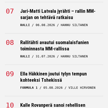
Jari-Matti Latvala jyrähti – rallin MM-
sarjan on tehtävä ratkaisu
RALLI
06.08.2026
HANNU SILTANEN
Rallitähti avautui suomalaisfanien
toiminnasta MM-rallissa
RALLI
31.07.2026
HANNU SILTANEN
Ella Häkkinen joutui tylyn tempun
kohteeksi Tshekissä
FORMULA 1
05.08.2026
VILLE HIRVONEN
Kalle Rovanperä sanoi rehellisen