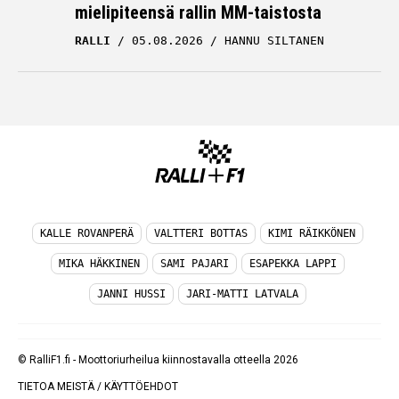
mielipiteensä rallin MM-taistosta
RALLI
05.08.2026
HANNU SILTANEN
KALLE ROVANPERÄ
VALTTERI BOTTAS
KIMI RÄIKKÖNEN
MIKA HÄKKINEN
SAMI PAJARI
ESAPEKKA LAPPI
JANNI HUSSI
JARI-MATTI LATVALA
© RalliF1.fi - Moottoriurheilua kiinnostavalla otteella 2026
TIETOA MEISTÄ
/
KÄYTTÖEHDOT