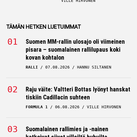
VILLE HIRVONEN
TÄMÄN HETKEN LUETUIMMAT
Suomen MM-rallin ulosajo oli viimeinen
pisara – suomalainen rallilupaus koki
kovan kohtalon
RALLI
07.08.2026
HANNU SILTANEN
Raju väite: Valtteri Bottas lyönyt hanskat
tiskiin Cadillacin suhteen
FORMULA 1
06.08.2026
VILLE HIRVONEN
Suomalainen rallimies ja -nainen