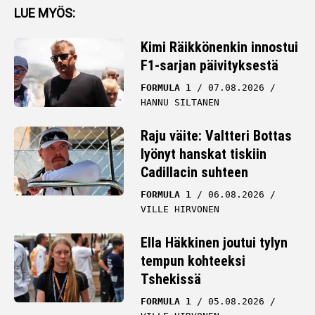
LUE MYÖS:
Kimi Räikkönenkin innostui
F1-sarjan päivityksestä
FORMULA 1
07.08.2026
HANNU SILTANEN
Raju väite: Valtteri Bottas
lyönyt hanskat tiskiin
Cadillacin suhteen
FORMULA 1
06.08.2026
VILLE HIRVONEN
Ella Häkkinen joutui tylyn
tempun kohteeksi
Tshekissä
FORMULA 1
05.08.2026