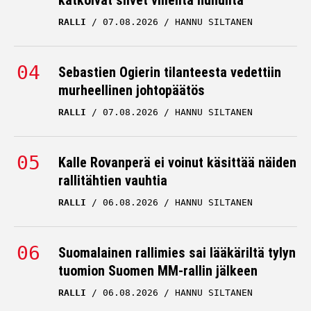
katkoivat siivet villeiltä huhuilta
RALLI
07.08.2026
HANNU SILTANEN
Sebastien Ogierin tilanteesta vedettiin
murheellinen johtopäätös
RALLI
07.08.2026
HANNU SILTANEN
Kalle Rovanperä ei voinut käsittää näiden
rallitähtien vauhtia
RALLI
06.08.2026
HANNU SILTANEN
Suomalainen rallimies sai lääkäriltä tylyn
tuomion Suomen MM-rallin jälkeen
RALLI
06.08.2026
HANNU SILTANEN