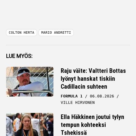
COLTON HERTA
MARIO ANDRETTI
LUE MYÖS:
Raju väite: Valtteri Bottas
lyönyt hanskat tiskiin
Cadillacin suhteen
FORMULA 1
06.08.2026
VILLE HIRVONEN
Ella Häkkinen joutui tylyn
tempun kohteeksi
Tshekissä