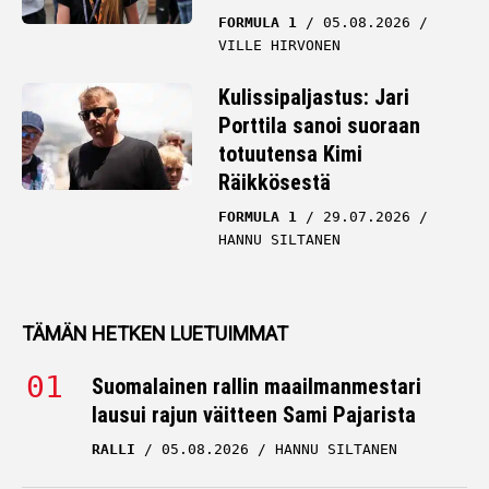
FORMULA 1
05.08.2026
VILLE HIRVONEN
Kulissipaljastus: Jari
Porttila sanoi suoraan
totuutensa Kimi
Räikkösestä
FORMULA 1
29.07.2026
HANNU SILTANEN
TÄMÄN HETKEN LUETUIMMAT
Suomalainen rallin maailmanmestari
lausui rajun väitteen Sami Pajarista
RALLI
05.08.2026
HANNU SILTANEN