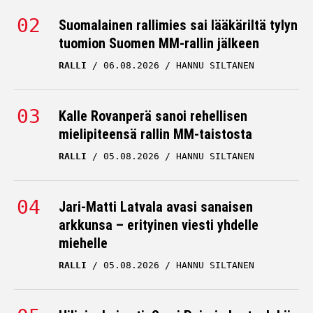
Suomalainen rallimies sai lääkäriltä tylyn
tuomion Suomen MM-rallin jälkeen
RALLI
06.08.2026
HANNU SILTANEN
Kalle Rovanperä sanoi rehellisen
mielipiteensä rallin MM-taistosta
RALLI
05.08.2026
HANNU SILTANEN
Jari-Matti Latvala avasi sanaisen
arkkunsa – erityinen viesti yhdelle
miehelle
RALLI
05.08.2026
HANNU SILTANEN