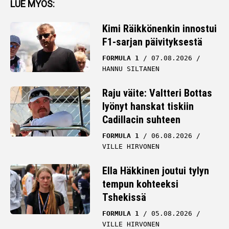
LUE MYÖS:
Kimi Räikkönenkin innostui
F1-sarjan päivityksestä
FORMULA 1
07.08.2026
HANNU SILTANEN
Raju väite: Valtteri Bottas
lyönyt hanskat tiskiin
Cadillacin suhteen
FORMULA 1
06.08.2026
VILLE HIRVONEN
Ella Häkkinen joutui tylyn
tempun kohteeksi
Tshekissä
FORMULA 1
05.08.2026
VILLE HIRVONEN