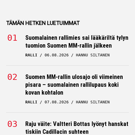
TÄMÄN HETKEN LUETUIMMAT
Suomalainen rallimies sai lääkäriltä tylyn
tuomion Suomen MM-rallin jälkeen
RALLI
06.08.2026
HANNU SILTANEN
Suomen MM-rallin ulosajo oli viimeinen
pisara – suomalainen rallilupaus koki
kovan kohtalon
RALLI
07.08.2026
HANNU SILTANEN
Raju väite: Valtteri Bottas lyönyt hanskat
tiskiin Cadillacin suhteen