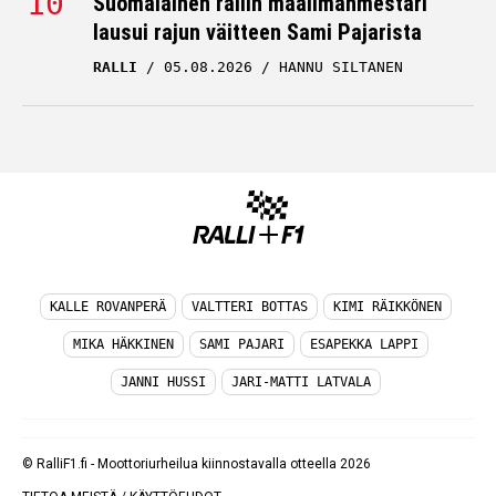
Suomalainen rallin maailmanmestari
lausui rajun väitteen Sami Pajarista
RALLI
05.08.2026
HANNU SILTANEN
KALLE ROVANPERÄ
VALTTERI BOTTAS
KIMI RÄIKKÖNEN
MIKA HÄKKINEN
SAMI PAJARI
ESAPEKKA LAPPI
JANNI HUSSI
JARI-MATTI LATVALA
© RalliF1.fi - Moottoriurheilua kiinnostavalla otteella 2026