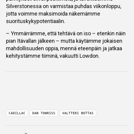
Silverstonessa on varmistaa puhdas viikonloppu,
jotta voimme maksimoida näkemämme
suorituskykypotentiaalin.
– Ymmärrämme, että tehtävä on iso – etenkin näin
pian Itävallan jälkeen – mutta käytämme jokaisen
mahdollisuuden oppia, mennä eteenpäin ja jatkaa
kehitystämme tiiminä, vakuutti Lowdon.
CADILLAC
DAN TOWRISS
VALTTERI BOTTAS