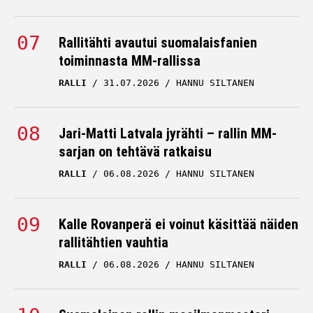
Rallitähti avautui suomalaisfanien
toiminnasta MM-rallissa
RALLI
31.07.2026
HANNU SILTANEN
Jari-Matti Latvala jyrähti – rallin MM-
sarjan on tehtävä ratkaisu
RALLI
06.08.2026
HANNU SILTANEN
Kalle Rovanperä ei voinut käsittää näiden
rallitähtien vauhtia
RALLI
06.08.2026
HANNU SILTANEN