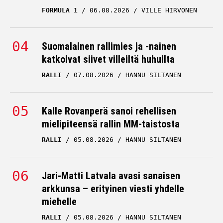
FORMULA 1
06.08.2026
VILLE HIRVONEN
Suomalainen rallimies ja -nainen
katkoivat siivet villeiltä huhuilta
RALLI
07.08.2026
HANNU SILTANEN
Kalle Rovanperä sanoi rehellisen
mielipiteensä rallin MM-taistosta
RALLI
05.08.2026
HANNU SILTANEN
Jari-Matti Latvala avasi sanaisen
arkkunsa – erityinen viesti yhdelle
miehelle
RALLI
05.08.2026
HANNU SILTANEN