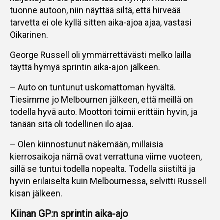
tuonne autoon, niin näyttää siltä, että hirveää
tarvetta ei ole kyllä sitten aika-ajoa ajaa, vastasi
Oikarinen.
George Russell oli ymmärrettävästi melko lailla
täyttä hymyä sprintin aika-ajon jälkeen.
– Auto on tuntunut uskomattoman hyvältä.
Tiesimme jo Melbournen jälkeen, että meillä on
todella hyvä auto. Moottori toimii erittäin hyvin, ja
tänään sitä oli todellinen ilo ajaa.
– Olen kiinnostunut näkemään, millaisia
kierrosaikoja nämä ovat verrattuna viime vuoteen,
sillä se tuntui todella nopealta. Todella siistiltä ja
hyvin erilaiselta kuin Melbournessa, selvitti Russell
kisan jälkeen.
Kiinan GP:n sprintin aika-ajo