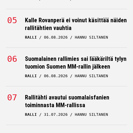
Kalle Rovanperä ei voinut käsittää näiden
rallitähtien vauhtia
RALLI
06.08.2026
HANNU SILTANEN
Suomalainen rallimies sai lääkäriltä tylyn
tuomion Suomen MM-rallin jälkeen
RALLI
06.08.2026
HANNU SILTANEN
Rallitähti avautui suomalaisfanien
toiminnasta MM-rallissa
RALLI
31.07.2026
HANNU SILTANEN