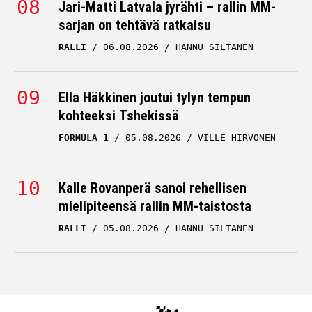
Jari-Matti Latvala jyrähti – rallin MM-
sarjan on tehtävä ratkaisu
RALLI
06.08.2026
HANNU SILTANEN
Ella Häkkinen joutui tylyn tempun
kohteeksi Tshekissä
FORMULA 1
05.08.2026
VILLE HIRVONEN
Kalle Rovanperä sanoi rehellisen
mielipiteensä rallin MM-taistosta
RALLI
05.08.2026
HANNU SILTANEN