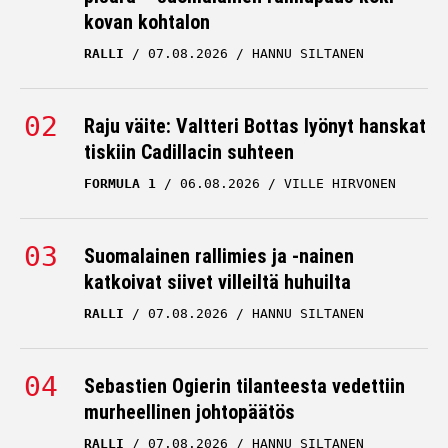
kovan kohtalon
RALLI
07.08.2026
HANNU SILTANEN
Raju väite: Valtteri Bottas lyönyt hanskat
tiskiin Cadillacin suhteen
FORMULA 1
06.08.2026
VILLE HIRVONEN
Suomalainen rallimies ja -nainen
katkoivat siivet villeiltä huhuilta
RALLI
07.08.2026
HANNU SILTANEN
Sebastien Ogierin tilanteesta vedettiin
murheellinen johtopäätös
RALLI
07.08.2026
HANNU SILTANEN