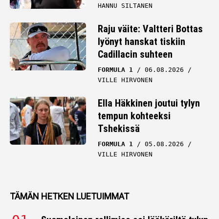
HANNU SILTANEN
Raju väite: Valtteri Bottas
lyönyt hanskat tiskiin
Cadillacin suhteen
FORMULA 1
06.08.2026
VILLE HIRVONEN
Ella Häkkinen joutui tylyn
tempun kohteeksi
Tshekissä
FORMULA 1
05.08.2026
VILLE HIRVONEN
TÄMÄN HETKEN LUETUIMMAT