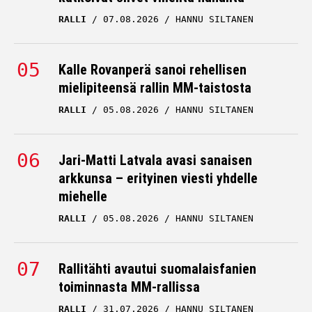
RALLI
07.08.2026
HANNU SILTANEN
Kalle Rovanperä sanoi rehellisen
mielipiteensä rallin MM-taistosta
RALLI
05.08.2026
HANNU SILTANEN
Jari-Matti Latvala avasi sanaisen
arkkunsa – erityinen viesti yhdelle
miehelle
RALLI
05.08.2026
HANNU SILTANEN
Rallitähti avautui suomalaisfanien
toiminnasta MM-rallissa
RALLI
31.07.2026
HANNU SILTANEN