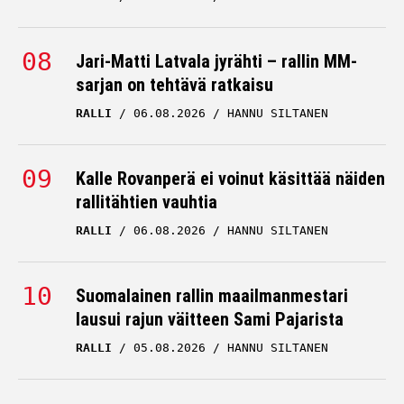
Jari-Matti Latvala jyrähti – rallin MM-
sarjan on tehtävä ratkaisu
RALLI
06.08.2026
HANNU SILTANEN
Kalle Rovanperä ei voinut käsittää näiden
rallitähtien vauhtia
RALLI
06.08.2026
HANNU SILTANEN
Suomalainen rallin maailmanmestari
lausui rajun väitteen Sami Pajarista
RALLI
05.08.2026
HANNU SILTANEN