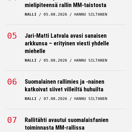
mielipiteensä rallin MM-taistosta
RALLI
05.08.2026
HANNU SILTANEN
Jari-Matti Latvala avasi sanaisen
arkkunsa – erityinen viesti yhdelle
miehelle
RALLI
05.08.2026
HANNU SILTANEN
Suomalainen rallimies ja -nainen
katkoivat siivet villeiltä huhuilta
RALLI
07.08.2026
HANNU SILTANEN
Rallitähti avautui suomalaisfanien
toiminnasta MM-rallissa