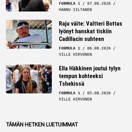
FORMULA 1
07.08.2026
HANNU SILTANEN
Raju väite: Valtteri Bottas
lyönyt hanskat tiskiin
Cadillacin suhteen
FORMULA 1
06.08.2026
VILLE HIRVONEN
Ella Häkkinen joutui tylyn
tempun kohteeksi
Tshekissä
FORMULA 1
05.08.2026
VILLE HIRVONEN
TÄMÄN HETKEN LUETUIMMAT