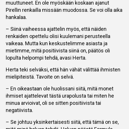
muuttuneet. En ole myöskään koskaan ajanut
Pirellin renkailla missään muodossa. Se voi olla aika
hankalaa.
– Siinä vaiheessa ajattelin myös, että näiden
renkaiden opettelu olisi kuulemani perusteella
vaikeaa. Mutta kun keskustelimme asiasta ja
mietimme, mitä positiivista siinä on, päätös oli
lopulta helpompi tehdä, avasi Herta.
Herta teki selväksi, että hän vähät välittää ihmisten
mielipiteistä. Tavoite on selvä.
– En oikeastaan ole huolissani siitä, mitä monet
ihmiset ajattelevat tästä urapolusta tai miten he
minua arvioivat, oli se sitten positiivista tai
negatiivista.
– Se johtuu yksinkertaisesti siitä, että tämä on se,