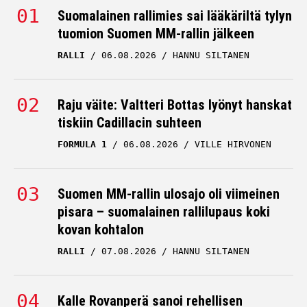
Suomalainen rallimies sai lääkäriltä tylyn
tuomion Suomen MM-rallin jälkeen
RALLI
06.08.2026
HANNU SILTANEN
Raju väite: Valtteri Bottas lyönyt hanskat
tiskiin Cadillacin suhteen
FORMULA 1
06.08.2026
VILLE HIRVONEN
Suomen MM-rallin ulosajo oli viimeinen
pisara – suomalainen rallilupaus koki
kovan kohtalon
RALLI
07.08.2026
HANNU SILTANEN
Kalle Rovanperä sanoi rehellisen