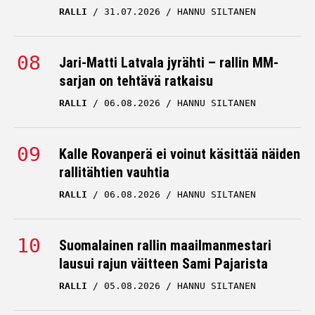
RALLI
31.07.2026
HANNU SILTANEN
Jari-Matti Latvala jyrähti – rallin MM-
sarjan on tehtävä ratkaisu
RALLI
06.08.2026
HANNU SILTANEN
Kalle Rovanperä ei voinut käsittää näiden
rallitähtien vauhtia
RALLI
06.08.2026
HANNU SILTANEN
Suomalainen rallin maailmanmestari
lausui rajun väitteen Sami Pajarista
RALLI
05.08.2026
HANNU SILTANEN