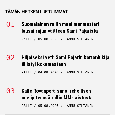
TÄMÄN HETKEN LUETUIMMAT
Suomalainen rallin maailmanmestari
lausui rajun väitteen Sami Pajarista
RALLI
05.08.2026
HANNU SILTANEN
Hiljaiseksi veti: Sami Pajarin kartanlukija
ällistyi kokemastaan
RALLI
04.08.2026
HANNU SILTANEN
Kalle Rovanperä sanoi rehellisen
mielipiteensä rallin MM-taistosta
RALLI
05.08.2026
HANNU SILTANEN