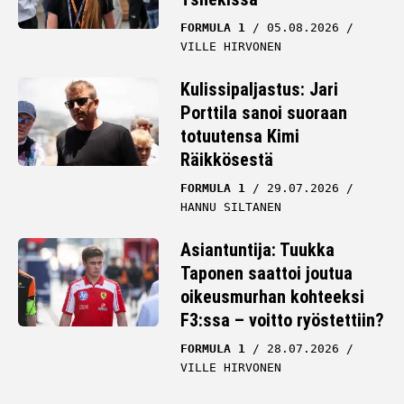
FORMULA 1
05.08.2026
VILLE HIRVONEN
Kulissipaljastus: Jari
Porttila sanoi suoraan
totuutensa Kimi
Räikkösestä
FORMULA 1
29.07.2026
HANNU SILTANEN
Asiantuntija: Tuukka
Taponen saattoi joutua
oikeusmurhan kohteeksi
F3:ssa – voitto ryöstettiin?
FORMULA 1
28.07.2026
VILLE HIRVONEN