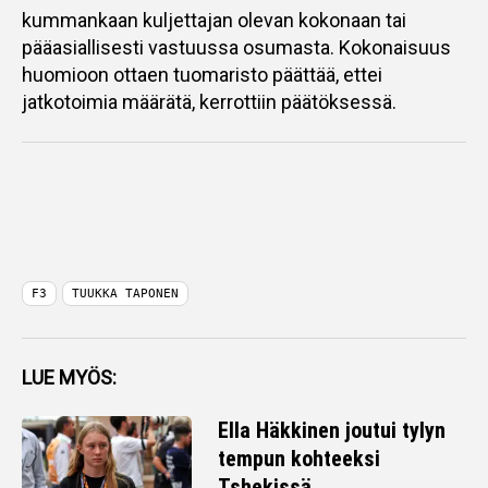
kummankaan kuljettajan olevan kokonaan tai
pääasiallisesti vastuussa osumasta. Kokonaisuus
huomioon ottaen tuomaristo päättää, ettei
jatkotoimia määrätä, kerrottiin päätöksessä.
F3
TUUKKA TAPONEN
LUE MYÖS:
Ella Häkkinen joutui tylyn
tempun kohteeksi
Tshekissä