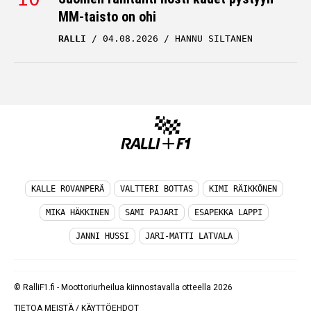
MM-taisto on ohi
RALLI
04.08.2026
HANNU SILTANEN
KALLE ROVANPERÄ
VALTTERI BOTTAS
KIMI RÄIKKÖNEN
MIKA HÄKKINEN
SAMI PAJARI
ESAPEKKA LAPPI
JANNI HUSSI
JARI-MATTI LATVALA
© RalliF1.fi - Moottoriurheilua kiinnostavalla otteella 2026
TIETOA MEISTÄ
/
KÄYTTÖEHDOT