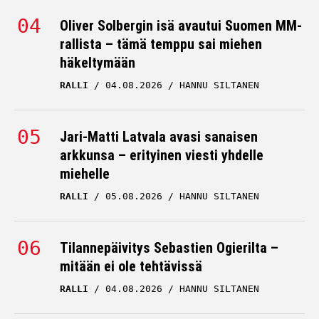
Oliver Solbergin isä avautui Suomen MM-
rallista – tämä temppu sai miehen
häkeltymään
RALLI
04.08.2026
HANNU SILTANEN
Jari-Matti Latvala avasi sanaisen
arkkunsa – erityinen viesti yhdelle
miehelle
RALLI
05.08.2026
HANNU SILTANEN
Tilannepäivitys Sebastien Ogierilta –
mitään ei ole tehtävissä
RALLI
04.08.2026
HANNU SILTANEN