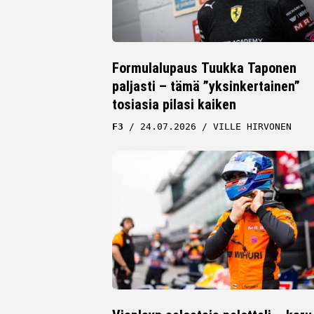
Formulalupaus Tuukka Taponen
paljasti – tämä ”yksinkertainen”
tosiasia pilasi kaiken
F3
24.07.2026
VILLE HIRVONEN