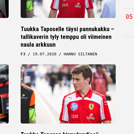
Tuukka Taposelle täysi pannukakku –
tallikaverin tyly temppu oli viimeinen
naula arkkuun
F3
19.07.2026
HANNU SILTANEN