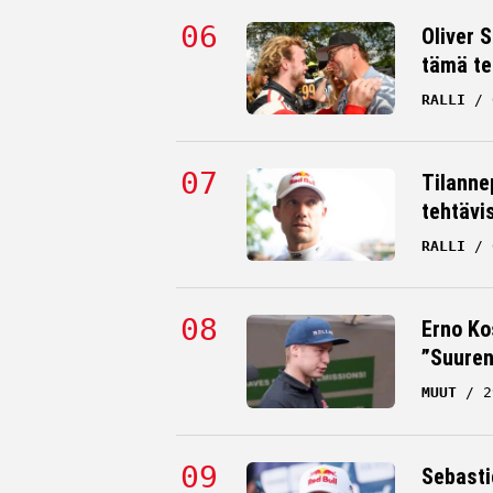
Oliver 
tämä te
RALLI
Tilanne
tehtävi
RALLI
Erno Ko
”Suuren
MUUT
2
Sebastie