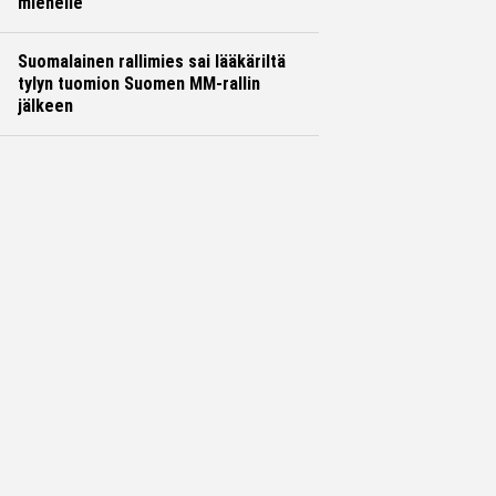
miehelle
Suomalainen rallimies sai lääkäriltä
tylyn tuomion Suomen MM-rallin
jälkeen