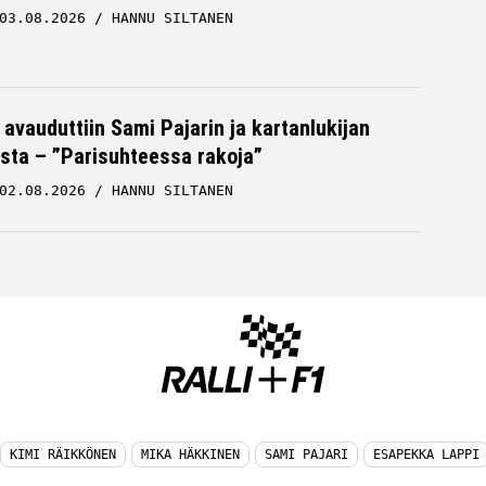
03.08.2026
HANNU SILTANEN
 avauduttiin Sami Pajarin ja kartanlukijan
sta – ”Parisuhteessa rakoja”
02.08.2026
HANNU SILTANEN
KIMI RÄIKKÖNEN
MIKA HÄKKINEN
SAMI PAJARI
ESAPEKKA LAPPI