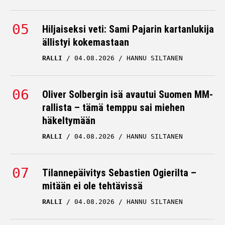
Hiljaiseksi veti: Sami Pajarin kartanlukija
ällistyi kokemastaan
RALLI
04.08.2026
HANNU SILTANEN
Oliver Solbergin isä avautui Suomen MM-
rallista – tämä temppu sai miehen
häkeltymään
RALLI
04.08.2026
HANNU SILTANEN
Tilannepäivitys Sebastien Ogierilta –
mitään ei ole tehtävissä
RALLI
04.08.2026
HANNU SILTANEN