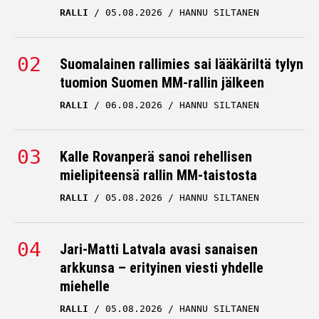
RALLI
05.08.2026
HANNU SILTANEN
Suomalainen rallimies sai lääkäriltä tylyn
tuomion Suomen MM-rallin jälkeen
RALLI
06.08.2026
HANNU SILTANEN
Kalle Rovanperä sanoi rehellisen
mielipiteensä rallin MM-taistosta
RALLI
05.08.2026
HANNU SILTANEN
Jari-Matti Latvala avasi sanaisen
arkkunsa – erityinen viesti yhdelle
miehelle
RALLI
05.08.2026
HANNU SILTANEN