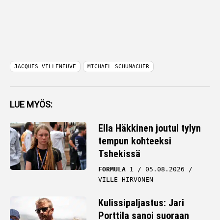
JACQUES VILLENEUVE
MICHAEL SCHUMACHER
LUE MYÖS:
Ella Häkkinen joutui tylyn
tempun kohteeksi
Tshekissä
FORMULA 1
05.08.2026
VILLE HIRVONEN
Kulissipaljastus: Jari
Porttila sanoi suoraan