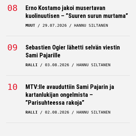
Erno Kostamo jakoi musertavan
kuolinuutisen – ”Suuren surun murtama”
MUUT
29.07.2026
HANNU SILTANEN
Sebastien Ogier lähetti selvän viestin
Sami Pajarille
RALLI
03.08.2026
HANNU SILTANEN
MTV:lle avauduttiin Sami Pajarin ja
kartanlukijan ongelmista –
”Parisuhteessa rakoja”
RALLI
02.08.2026
HANNU SILTANEN