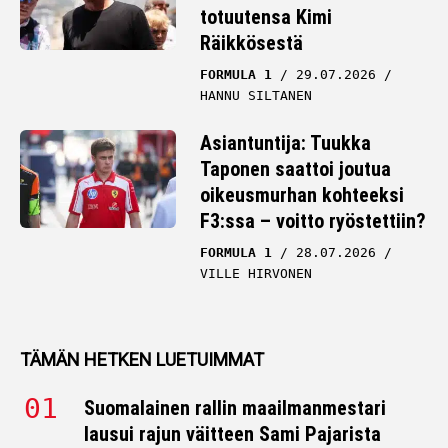
totuutensa Kimi
Räikkösestä
FORMULA 1
29.07.2026
HANNU SILTANEN
Asiantuntija: Tuukka
Taponen saattoi joutua
oikeusmurhan kohteeksi
F3:ssa – voitto ryöstettiin?
FORMULA 1
28.07.2026
VILLE HIRVONEN
TÄMÄN HETKEN LUETUIMMAT
Suomalainen rallin maailmanmestari
lausui rajun väitteen Sami Pajarista