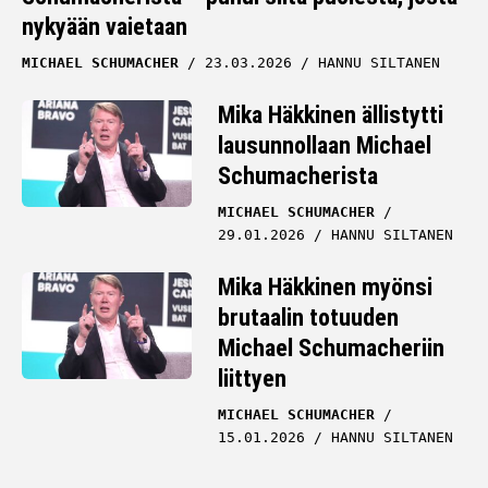
nykyään vaietaan
MICHAEL SCHUMACHER
23.03.2026
HANNU SILTANEN
Mika Häkkinen ällistytti
lausunnollaan Michael
Schumacherista
MICHAEL SCHUMACHER
29.01.2026
HANNU SILTANEN
Mika Häkkinen myönsi
brutaalin totuuden
Michael Schumacheriin
liittyen
MICHAEL SCHUMACHER
15.01.2026
HANNU SILTANEN