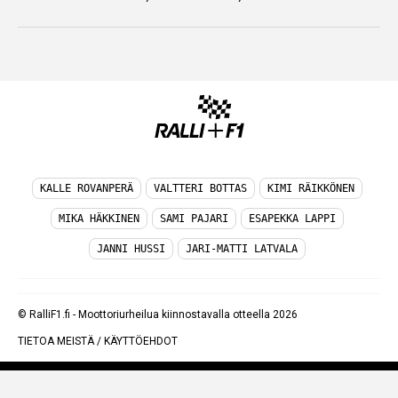
KALLE ROVANPERÄ
VALTTERI BOTTAS
KIMI RÄIKKÖNEN
MIKA HÄKKINEN
SAMI PAJARI
ESAPEKKA LAPPI
JANNI HUSSI
JARI-MATTI LATVALA
© RalliF1.fi - Moottoriurheilua kiinnostavalla otteella 2026
TIETOA MEISTÄ
/
KÄYTTÖEHDOT