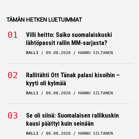
TÄMÄN HETKEN LUETUIMMAT
Villi heitto: Saiko suomalaiskuski
lähtöpassit rallin MM-sarjasta?
RALLI
09.08.2026
HANNU SILTANEN
Rallitähti Ott Tänak palasi kisoihin –
kyyti oli kylmää
RALLI
08.08.2026
HANNU SILTANEN
Se oli siinä: Suomalaisen rallikuskin
kausi päättyi kuin seinään
RALLI
08.08.2026
HANNU SILTANEN