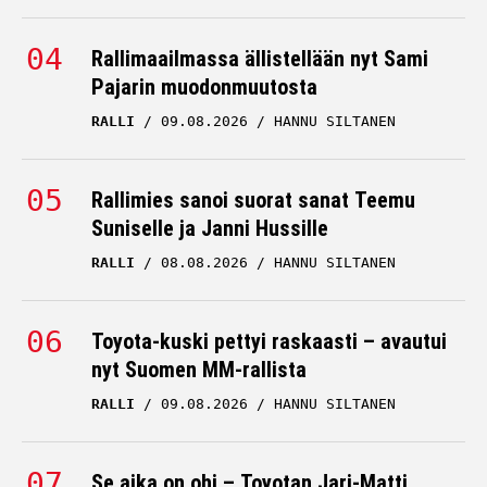
Rallimaailmassa ällistellään nyt Sami
Pajarin muodonmuutosta
RALLI
09.08.2026
HANNU SILTANEN
Rallimies sanoi suorat sanat Teemu
Suniselle ja Janni Hussille
RALLI
08.08.2026
HANNU SILTANEN
Toyota-kuski pettyi raskaasti – avautui
nyt Suomen MM-rallista
RALLI
09.08.2026
HANNU SILTANEN
Se aika on ohi – Toyotan Jari-Matti