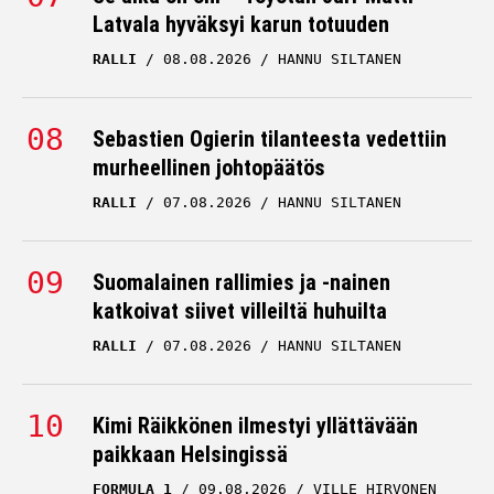
Latvala hyväksyi karun totuuden
RALLI
08.08.2026
HANNU SILTANEN
Sebastien Ogierin tilanteesta vedettiin
murheellinen johtopäätös
RALLI
07.08.2026
HANNU SILTANEN
Suomalainen rallimies ja -nainen
katkoivat siivet villeiltä huhuilta
RALLI
07.08.2026
HANNU SILTANEN
Kimi Räikkönen ilmestyi yllättävään
paikkaan Helsingissä
FORMULA 1
09.08.2026
VILLE HIRVONEN