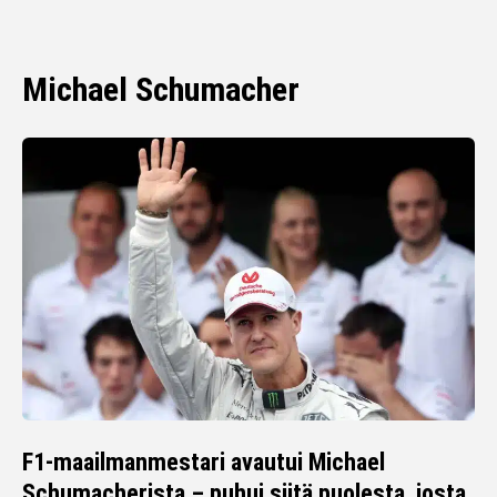
Michael Schumacher
F1-maailmanmestari avautui Michael
Schumacherista – puhui siitä puolesta, josta