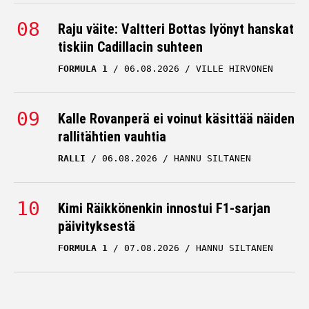
Raju väite: Valtteri Bottas lyönyt hanskat
tiskiin Cadillacin suhteen
FORMULA 1
06.08.2026
VILLE HIRVONEN
Kalle Rovanperä ei voinut käsittää näiden
rallitähtien vauhtia
RALLI
06.08.2026
HANNU SILTANEN
Kimi Räikkönenkin innostui F1-sarjan
päivityksestä
FORMULA 1
07.08.2026
HANNU SILTANEN