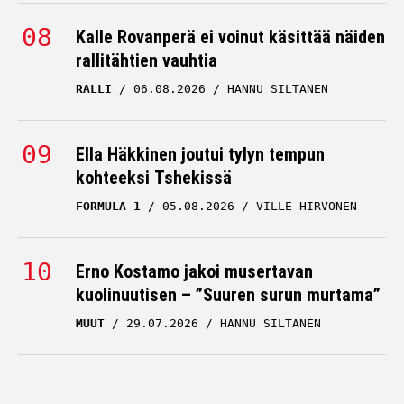
Kalle Rovanperä ei voinut käsittää näiden
rallitähtien vauhtia
RALLI
06.08.2026
HANNU SILTANEN
Ella Häkkinen joutui tylyn tempun
kohteeksi Tshekissä
FORMULA 1
05.08.2026
VILLE HIRVONEN
Erno Kostamo jakoi musertavan
kuolinuutisen – ”Suuren surun murtama”
MUUT
29.07.2026
HANNU SILTANEN