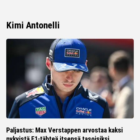
Kimi Antonelli
Paljastus: Max Verstappen arvostaa kaksi
nykyistä F1-tähteä itsensä tasoisiksi