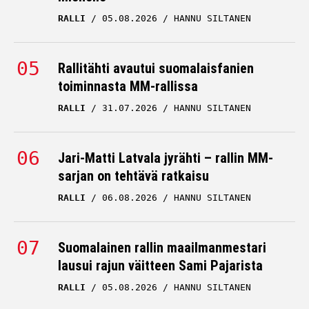
RALLI
05.08.2026
HANNU SILTANEN
Rallitähti avautui suomalaisfanien
toiminnasta MM-rallissa
RALLI
31.07.2026
HANNU SILTANEN
Jari-Matti Latvala jyrähti – rallin MM-
sarjan on tehtävä ratkaisu
RALLI
06.08.2026
HANNU SILTANEN
Suomalainen rallin maailmanmestari
lausui rajun väitteen Sami Pajarista
RALLI
05.08.2026
HANNU SILTANEN