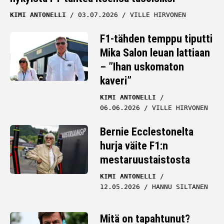
KIMI ANTONELLI
03.07.2026
VILLE HIRVONEN
F1-tähden temppu tiputti
Mika Salon leuan lattiaan
– ”Ihan uskomaton
kaveri”
KIMI ANTONELLI
06.06.2026
VILLE HIRVONEN
Bernie Ecclestonelta
hurja väite F1:n
mestaruustaistosta
KIMI ANTONELLI
12.05.2026
HANNU SILTANEN
Mitä on tapahtunut?