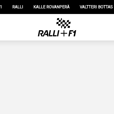
1
RALLI
KALLE ROVANPERÄ
VALTTERI BOTTAS