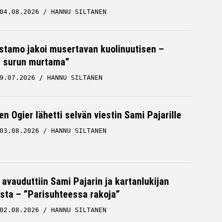
04.08.2026
HANNU SILTANEN
stamo jakoi musertavan kuolinuutisen –
 surun murtama”
9.07.2026
HANNU SILTANEN
n Ogier lähetti selvän viestin Sami Pajarille
03.08.2026
HANNU SILTANEN
 avauduttiin Sami Pajarin ja kartanlukijan
sta – ”Parisuhteessa rakoja”
02.08.2026
HANNU SILTANEN