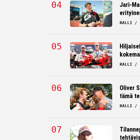
Jari-Ma
erityine
RALLI
Hiljaise
kokema
RALLI
Oliver 
tämä te
RALLI
Tilanne
tehtävi