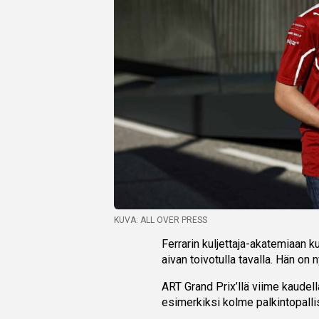
KUVA: ALL OVER PRESS
Ferrarin kuljettaja-akatemiaan k
aivan toivotulla tavalla. Hän on 
ART Grand Prix’llä viime kaudel
esimerkiksi kolme palkintopallis