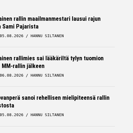
inen rallin maailmanmestari lausui rajun
n Sami Pajarista
05.08.2026
HANNU SILTANEN
inen rallimies sai lääkäriltä tylyn tuomion
MM-rallin jälkeen
06.08.2026
HANNU SILTANEN
ovanperä sanoi rehellisen mielipiteensä rallin
stosta
05.08.2026
HANNU SILTANEN