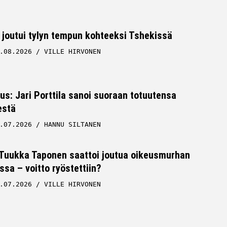
 joutui tylyn tempun kohteeksi Tshekissä
.08.2026
VILLE HIRVONEN
tus: Jari Porttila sanoi suoraan totuutensa
estä
.07.2026
HANNU SILTANEN
 Tuukka Taponen saattoi joutua oikeusmurhan
ssa – voitto ryöstettiin?
.07.2026
VILLE HIRVONEN