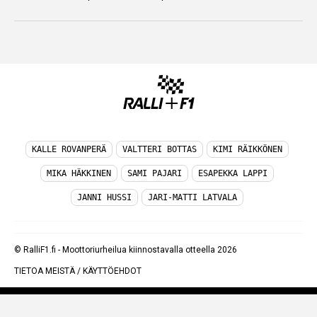
KALLE ROVANPERÄ
VALTTERI BOTTAS
KIMI RÄIKKÖNEN
MIKA HÄKKINEN
SAMI PAJARI
ESAPEKKA LAPPI
JANNI HUSSI
JARI-MATTI LATVALA
© RalliF1.fi - Moottoriurheilua kiinnostavalla otteella 2026
TIETOA MEISTÄ
/
KÄYTTÖEHDOT