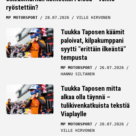
ryöstettiin?
MP MOTORSPORT
28.07.2026
VILLE HIRVONEN
Tuukka Taposen käämit
paloivat, kilpakumppani
syytti ”erittäin ilkeästä”
tempusta
MP MOTORSPORT
26.07.2026
HANNU SILTANEN
Tuukka Taposen mitta
alkaa olla täynnä –
tulikivenkatkuista tekstiä
Viaplaylle
MP MOTORSPORT
20.07.2026
VILLE HIRVONEN