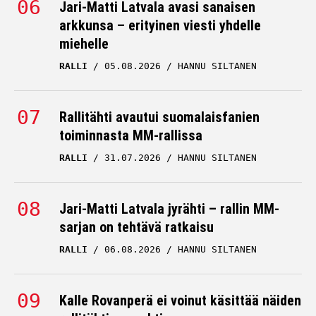
Jari-Matti Latvala avasi sanaisen
arkkunsa – erityinen viesti yhdelle
miehelle
RALLI
05.08.2026
HANNU SILTANEN
Rallitähti avautui suomalaisfanien
toiminnasta MM-rallissa
RALLI
31.07.2026
HANNU SILTANEN
Jari-Matti Latvala jyrähti – rallin MM-
sarjan on tehtävä ratkaisu
RALLI
06.08.2026
HANNU SILTANEN
Kalle Rovanperä ei voinut käsittää näiden