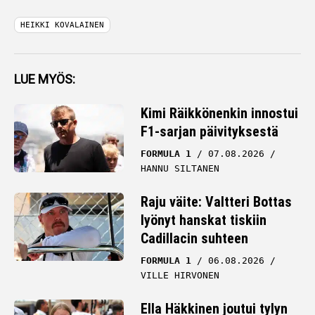
HEIKKI KOVALAINEN
LUE MYÖS:
Kimi Räikkönenkin innostui
F1-sarjan päivityksestä
FORMULA 1
07.08.2026
HANNU SILTANEN
Raju väite: Valtteri Bottas
lyönyt hanskat tiskiin
Cadillacin suhteen
FORMULA 1
06.08.2026
VILLE HIRVONEN
Ella Häkkinen joutui tylyn