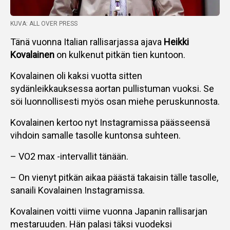
KUVA: ALL OVER PRESS
Tänä vuonna Italian rallisarjassa ajava
Heikki
Kovalainen
on kulkenut pitkän tien kuntoon.
Kovalainen oli kaksi vuotta sitten
sydänleikkauksessa aortan pullistuman vuoksi. Se
söi luonnollisesti myös osan miehe peruskunnosta.
Kovalainen kertoo nyt Instagramissa päässeensä
vihdoin samalle tasolle kuntonsa suhteen.
– VO2 max -intervallit tänään.
– On vienyt pitkän aikaa päästä takaisin tälle tasolle,
sanaili Kovalainen Instagramissa.
Kovalainen voitti viime vuonna Japanin rallisarjan
mestaruuden. Hän palasi täksi vuodeksi