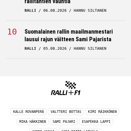
rallitähtien vauhtia
RALLI
06.08.2026
HANNU SILTANEN
Suomalainen rallin maailmanmestari
lausui rajun väitteen Sami Pajarista
RALLI
05.08.2026
HANNU SILTANEN
KALLE ROVANPERÄ
VALTTERI BOTTAS
KIMI RÄIKKÖNEN
MIKA HÄKKINEN
SAMI PAJARI
ESAPEKKA LAPPI