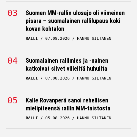
Suomen MM-rallin ulosajo oli viimeinen
pisara – suomalainen rallilupaus koki
kovan kohtalon
RALLI
07.08.2026
HANNU SILTANEN
Suomalainen rallimies ja -nainen
katkoivat siivet villeiltä huhuilta
RALLI
07.08.2026
HANNU SILTANEN
Kalle Rovanperä sanoi rehellisen
mielipiteensä rallin MM-taistosta
RALLI
05.08.2026
HANNU SILTANEN