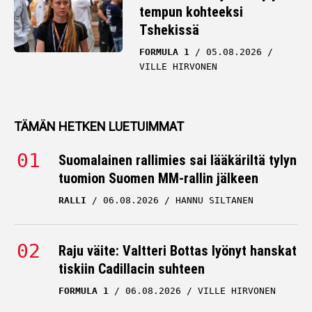
tempun kohteeksi
Tshekissä
FORMULA 1
05.08.2026
VILLE HIRVONEN
TÄMÄN HETKEN LUETUIMMAT
Suomalainen rallimies sai lääkäriltä tylyn
tuomion Suomen MM-rallin jälkeen
RALLI
06.08.2026
HANNU SILTANEN
Raju väite: Valtteri Bottas lyönyt hanskat
tiskiin Cadillacin suhteen
FORMULA 1
06.08.2026
VILLE HIRVONEN