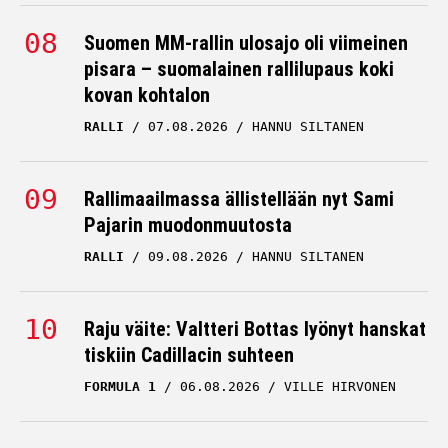
Suomen MM-rallin ulosajo oli viimeinen
pisara – suomalainen rallilupaus koki
kovan kohtalon
RALLI
07.08.2026
HANNU SILTANEN
Rallimaailmassa ällistellään nyt Sami
Pajarin muodonmuutosta
RALLI
09.08.2026
HANNU SILTANEN
Raju väite: Valtteri Bottas lyönyt hanskat
tiskiin Cadillacin suhteen
FORMULA 1
06.08.2026
VILLE HIRVONEN