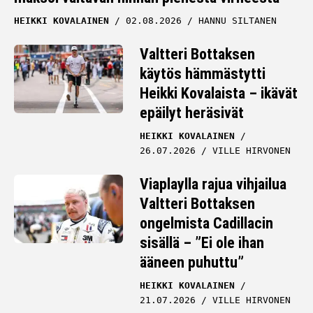
HEIKKI KOVALAINEN
02.08.2026
HANNU SILTANEN
Valtteri Bottaksen
käytös hämmästytti
Heikki Kovalaista – ikävät
epäilyt heräsivät
HEIKKI KOVALAINEN
26.07.2026
VILLE HIRVONEN
Viaplaylla rajua vihjailua
Valtteri Bottaksen
ongelmista Cadillacin
sisällä – ”Ei ole ihan
ääneen puhuttu”
HEIKKI KOVALAINEN
21.07.2026
VILLE HIRVONEN