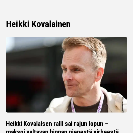
Heikki Kovalainen
Heikki Kovalaisen ralli sai rajun lopun –
maksoi valtavan hinnan pienestä virheestä