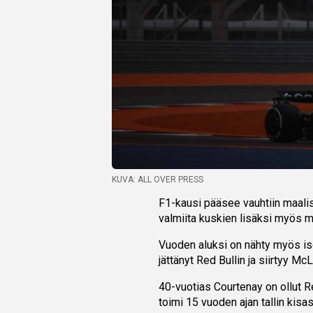
KUVA: ALL OVER PRESS
F1-kausi pääsee vauhtiin maalisk
valmiita kuskien lisäksi myös m
Vuoden aluksi on nähty myös is
jättänyt Red Bullin ja siirtyy McL
40-vuotias Courtenay on ollut 
toimi 15 vuoden ajan tallin kisas