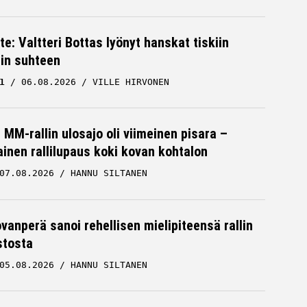
te: Valtteri Bottas lyönyt hanskat tiskiin
cin suhteen
1
06.08.2026
VILLE HIRVONEN
MM-rallin ulosajo oli viimeinen pisara –
inen rallilupaus koki kovan kohtalon
07.08.2026
HANNU SILTANEN
ovanperä sanoi rehellisen mielipiteensä rallin
stosta
05.08.2026
HANNU SILTANEN