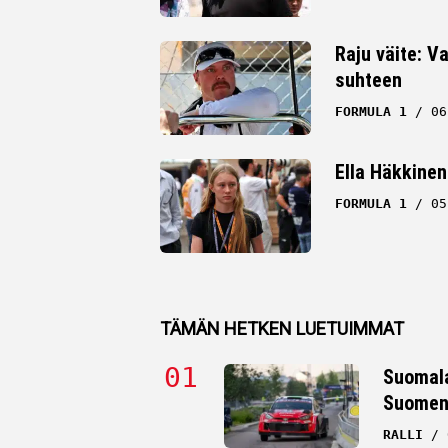
Raju väite: Va
suhteen
FORMULA 1
06
Ella Häkkinen
FORMULA 1
05
TÄMÄN HETKEN LUETUIMMAT
Suomala
Suomen 
RALLI