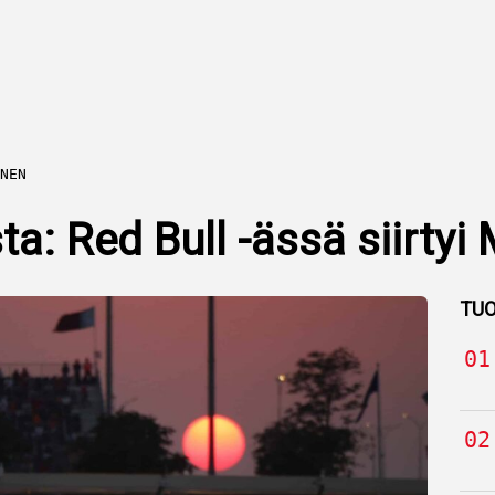
NEN
ta: Red Bull -ässä siirtyi
TUO