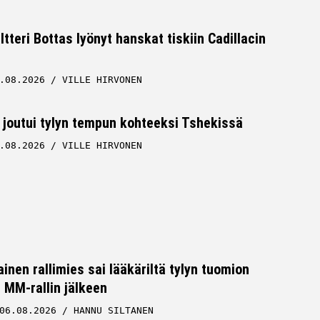
ltteri Bottas lyönyt hanskat tiskiin Cadillacin
.08.2026
VILLE HIRVONEN
 joutui tylyn tempun kohteeksi Tshekissä
.08.2026
VILLE HIRVONEN
inen rallimies sai lääkäriltä tylyn tuomion
MM-rallin jälkeen
06.08.2026
HANNU SILTANEN