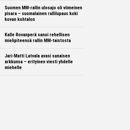
Suomen MM-rallin ulosajo oli viimeinen
pisara – suomalainen rallilupaus koki
kovan kohtalon
Kalle Rovanperä sanoi rehellisen
mielipiteensä rallin MM-taistosta
Jari-Matti Latvala avasi sanaisen
arkkunsa – erityinen viesti yhdelle
miehelle