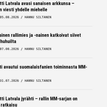
tti Latvala avasi sanaisen arkkunsa –
n viesti yhdelle miehelle
05.08.2026
HANNU SILTANEN
inen rallimies ja -nainen katkoivat siivet
ä huhuilta
07.08.2026
HANNU SILTANEN
hti avautui suomalaisfanien toiminnasta MM-
31.07.2026
HANNU SILTANEN
ti Latvala jyrähti – rallin MM-sarjan on
 ratkaisu