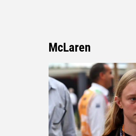
McLaren