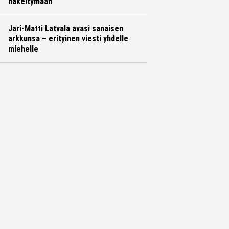
häkeltymään
Jari-Matti Latvala avasi sanaisen
arkkunsa – erityinen viesti yhdelle
miehelle