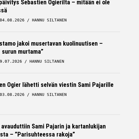
päivitys Sebastien Ogierilta – mitään ei ole
ssä
04.08.2026
HANNU SILTANEN
stamo jakoi musertavan kuolinuutisen –
 surun murtama”
9.07.2026
HANNU SILTANEN
n Ogier lähetti selvän viestin Sami Pajarille
03.08.2026
HANNU SILTANEN
 avauduttiin Sami Pajarin ja kartanlukijan
sta – ”Parisuhteessa rakoja”