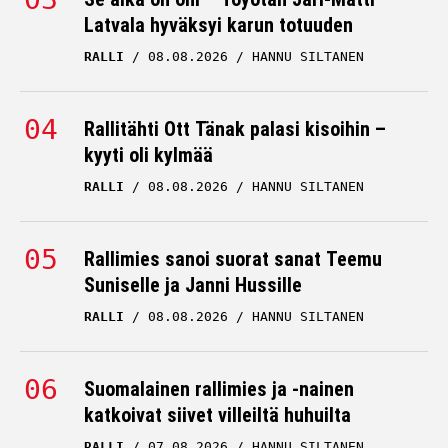
Latvala hyväksyi karun totuuden
RALLI
08.08.2026
HANNU SILTANEN
Rallitähti Ott Tänak palasi kisoihin –
kyyti oli kylmää
RALLI
08.08.2026
HANNU SILTANEN
Rallimies sanoi suorat sanat Teemu
Suniselle ja Janni Hussille
RALLI
08.08.2026
HANNU SILTANEN
Suomalainen rallimies ja -nainen
katkoivat siivet villeiltä huhuilta
RALLI
07.08.2026
HANNU SILTANEN