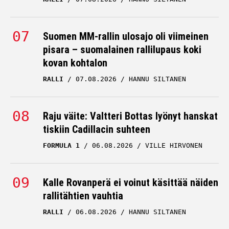
Suomen MM-rallin ulosajo oli viimeinen
pisara – suomalainen rallilupaus koki
kovan kohtalon
RALLI
07.08.2026
HANNU SILTANEN
Raju väite: Valtteri Bottas lyönyt hanskat
tiskiin Cadillacin suhteen
FORMULA 1
06.08.2026
VILLE HIRVONEN
Kalle Rovanperä ei voinut käsittää näiden
rallitähtien vauhtia
RALLI
06.08.2026
HANNU SILTANEN