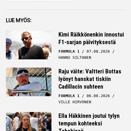
LUE MYÖS:
Kimi Räikkönenkin innostui
F1-sarjan päivityksestä
FORMULA 1
07.08.2026
HANNU SILTANEN
Raju väite: Valtteri Bottas
lyönyt hanskat tiskiin
Cadillacin suhteen
FORMULA 1
06.08.2026
VILLE HIRVONEN
Ella Häkkinen joutui tylyn
tempun kohteeksi