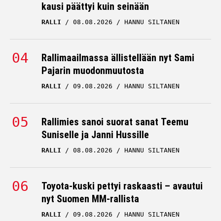
kausi päättyi kuin seinään
RALLI
08.08.2026
HANNU SILTANEN
Rallimaailmassa ällistellään nyt Sami
Pajarin muodonmuutosta
RALLI
09.08.2026
HANNU SILTANEN
Rallimies sanoi suorat sanat Teemu
Suniselle ja Janni Hussille
RALLI
08.08.2026
HANNU SILTANEN
Toyota-kuski pettyi raskaasti – avautui
nyt Suomen MM-rallista
RALLI
09.08.2026
HANNU SILTANEN