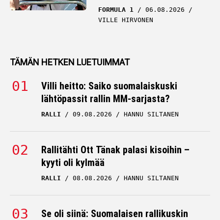
FORMULA 1
06.08.2026
VILLE HIRVONEN
TÄMÄN HETKEN LUETUIMMAT
Villi heitto: Saiko suomalaiskuski
lähtöpassit rallin MM-sarjasta?
RALLI
09.08.2026
HANNU SILTANEN
Rallitähti Ott Tänak palasi kisoihin –
kyyti oli kylmää
RALLI
08.08.2026
HANNU SILTANEN
Se oli siinä: Suomalaisen rallikuskin