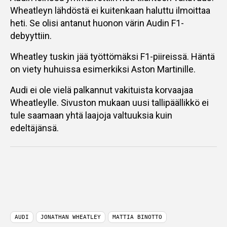
Wheatleyn lähdöstä ei kuitenkaan haluttu ilmoittaa
heti. Se olisi antanut huonon värin Audin F1-
debyyttiin.
Wheatley tuskin jää työttömäksi F1-piireissä. Häntä
on viety huhuissa esimerkiksi Aston Martinille.
Audi ei ole vielä palkannut vakituista korvaajaa
Wheatleylle. Sivuston mukaan uusi tallipäällikkö ei
tule saamaan yhtä laajoja valtuuksia kuin
edeltäjänsä.
AUDI
JONATHAN WHEATLEY
MATTIA BINOTTO