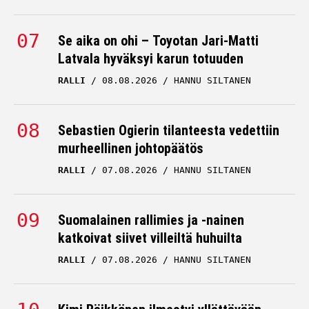
Se aika on ohi – Toyotan Jari-Matti
Latvala hyväksyi karun totuuden
RALLI
08.08.2026
HANNU SILTANEN
Sebastien Ogierin tilanteesta vedettiin
murheellinen johtopäätös
RALLI
07.08.2026
HANNU SILTANEN
Suomalainen rallimies ja -nainen
katkoivat siivet villeiltä huhuilta
RALLI
07.08.2026
HANNU SILTANEN