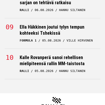
sarjan on tehtävä ratkaisu
RALLI
06.08.2026
HANNU SILTANEN
Ella Häkkinen joutui tylyn tempun
kohteeksi Tshekissä
FORMULA 1
05.08.2026
VILLE HIRVONEN
Kalle Rovanperä sanoi rehellisen
mielipiteensä rallin MM-taistosta
RALLI
05.08.2026
HANNU SILTANEN