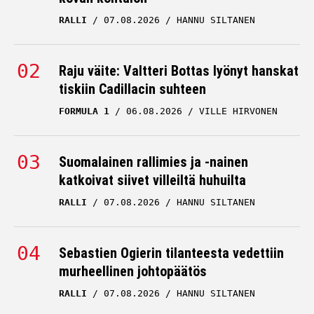
RALLI
07.08.2026
HANNU SILTANEN
Raju väite: Valtteri Bottas lyönyt hanskat
tiskiin Cadillacin suhteen
FORMULA 1
06.08.2026
VILLE HIRVONEN
Suomalainen rallimies ja -nainen
katkoivat siivet villeiltä huhuilta
RALLI
07.08.2026
HANNU SILTANEN
Sebastien Ogierin tilanteesta vedettiin
murheellinen johtopäätös
RALLI
07.08.2026
HANNU SILTANEN