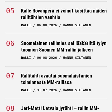
Kalle Rovanperä ei voinut käsittää näiden
rallitähtien vauhtia
RALLI
06.08.2026
HANNU SILTANEN
Suomalainen rallimies sai lääkäriltä tylyn
tuomion Suomen MM-rallin jälkeen
RALLI
06.08.2026
HANNU SILTANEN
Rallitähti avautui suomalaisfanien
toiminnasta MM-rallissa
RALLI
31.07.2026
HANNU SILTANEN
Jari-Matti Latvala jyrähti – rallin MM-