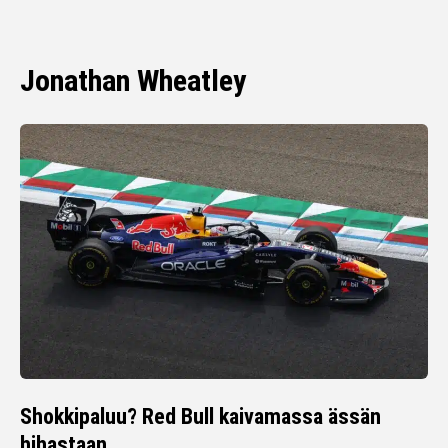
Jonathan Wheatley
Shokkipaluu? Red Bull kaivamassa ässän
hihastaan