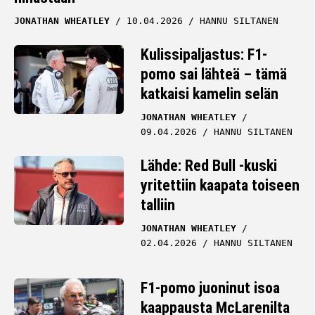
JONATHAN WHEATLEY
10.04.2026
HANNU SILTANEN
Kulissipaljastus: F1-
pomo sai lähteä – tämä
katkaisi kamelin selän
JONATHAN WHEATLEY
09.04.2026
HANNU SILTANEN
Lähde: Red Bull -kuski
yritettiin kaapata toiseen
talliin
JONATHAN WHEATLEY
02.04.2026
HANNU SILTANEN
F1-pomo juoninut isoa
kaappausta McLarenilta