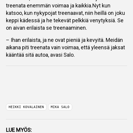
treenata enemmän voimaa ja kaikkia.Nyt kun
katsoo, kun nykypojat treenaavat, niin heillä on joku
keppi kädessä ja he tekevät pelkkiä venytyksiä. Se
on aivan erilaista se treenaaminen.
– Ihan erilaista, ja ne ovat pieniä ja kevyitä. Meidän
aikana piti treenata vain voimaa, että yleensä jaksat
kääntää sitä autoa, avasi Salo.
HEIKKI KOVALAINEN
MIKA SALO
LUE MYÖS: