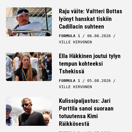
Raju väite: Valtteri Bottas
lyönyt hanskat tiskiin
Cadillacin suhteen
FORMULA 1
06.08.2026
VILLE HIRVONEN
Ella Häkkinen joutui tylyn
tempun kohteeksi
Tshekissä
FORMULA 1
05.08.2026
VILLE HIRVONEN
Kulissipaljastus: Jari
Porttila sanoi suoraan
totuutensa Kimi
Räikkösestä