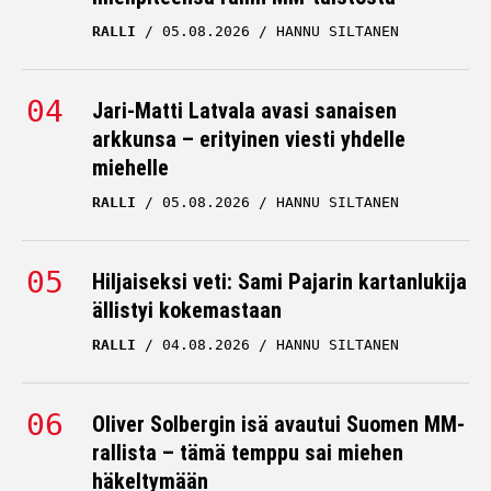
RALLI
05.08.2026
HANNU SILTANEN
Jari-Matti Latvala avasi sanaisen
arkkunsa – erityinen viesti yhdelle
miehelle
RALLI
05.08.2026
HANNU SILTANEN
Hiljaiseksi veti: Sami Pajarin kartanlukija
ällistyi kokemastaan
RALLI
04.08.2026
HANNU SILTANEN
Oliver Solbergin isä avautui Suomen MM-
rallista – tämä temppu sai miehen
häkeltymään