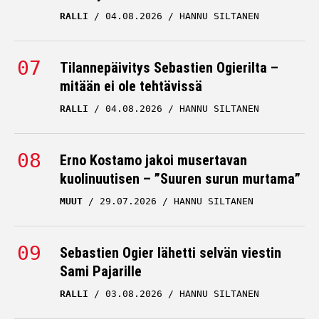
RALLI
04.08.2026
HANNU SILTANEN
Tilannepäivitys Sebastien Ogierilta –
mitään ei ole tehtävissä
RALLI
04.08.2026
HANNU SILTANEN
Erno Kostamo jakoi musertavan
kuolinuutisen – ”Suuren surun murtama”
MUUT
29.07.2026
HANNU SILTANEN
Sebastien Ogier lähetti selvän viestin
Sami Pajarille
RALLI
03.08.2026
HANNU SILTANEN