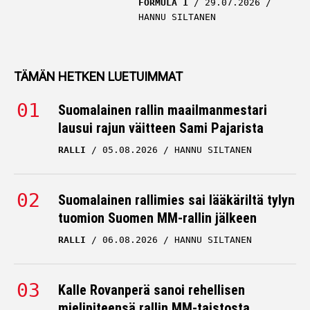
FORMULA 1
29.07.2026
HANNU SILTANEN
TÄMÄN HETKEN LUETUIMMAT
Suomalainen rallin maailmanmestari
lausui rajun väitteen Sami Pajarista
RALLI
05.08.2026
HANNU SILTANEN
Suomalainen rallimies sai lääkäriltä tylyn
tuomion Suomen MM-rallin jälkeen
RALLI
06.08.2026
HANNU SILTANEN
Kalle Rovanperä sanoi rehellisen
mielipiteensä rallin MM-taistosta