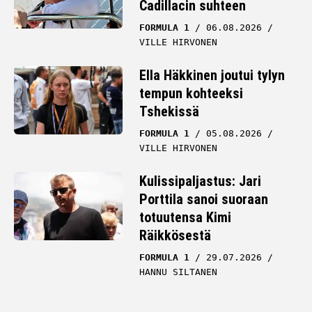
Cadillacin suhteen
FORMULA 1
06.08.2026
VILLE HIRVONEN
Ella Häkkinen joutui tylyn
tempun kohteeksi
Tshekissä
FORMULA 1
05.08.2026
VILLE HIRVONEN
Kulissipaljastus: Jari
Porttila sanoi suoraan
totuutensa Kimi
Räikkösestä
FORMULA 1
29.07.2026
HANNU SILTANEN