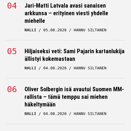
Jari-Matti Latvala avasi sanaisen
arkkunsa – erityinen viesti yhdelle
miehelle
RALLI
05.08.2026
HANNU SILTANEN
Hiljaiseksi veti: Sami Pajarin kartanlukija
ällistyi kokemastaan
RALLI
04.08.2026
HANNU SILTANEN
Oliver Solbergin isä avautui Suomen MM-
rallista – tämä temppu sai miehen
häkeltymään
RALLI
04.08.2026
HANNU SILTANEN