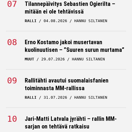
Tilannepäivitys Sebastien Ogierilta –
mitään ei ole tehtävissä
RALLI
04.08.2026
HANNU SILTANEN
Erno Kostamo jakoi musertavan
kuolinuutisen – ”Suuren surun murtama”
MUUT
29.07.2026
HANNU SILTANEN
Rallitähti avautui suomalaisfanien
toiminnasta MM-rallissa
RALLI
31.07.2026
HANNU SILTANEN
Jari-Matti Latvala jyrähti – rallin MM-
sarjan on tehtävä ratkaisu