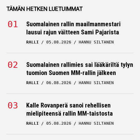
TÄMÄN HETKEN LUETUIMMAT
Suomalainen rallin maailmanmestari
lausui rajun väitteen Sami Pajarista
RALLI
05.08.2026
HANNU SILTANEN
Suomalainen rallimies sai lääkäriltä tylyn
tuomion Suomen MM-rallin jälkeen
RALLI
06.08.2026
HANNU SILTANEN
Kalle Rovanperä sanoi rehellisen
mielipiteensä rallin MM-taistosta
RALLI
05.08.2026
HANNU SILTANEN