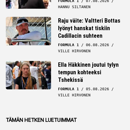
FORMULA 1
07.08.2026
HANNU SILTANEN
Raju väite: Valtteri Bottas
lyönyt hanskat tiskiin
Cadillacin suhteen
FORMULA 1
06.08.2026
VILLE HIRVONEN
Ella Häkkinen joutui tylyn
tempun kohteeksi
Tshekissä
FORMULA 1
05.08.2026
VILLE HIRVONEN
TÄMÄN HETKEN LUETUIMMAT