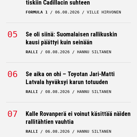
tiskiin Cadillacin suhteen
FORMULA 1
06.08.2026
VILLE HIRVONEN
Se oli siinä: Suomalaisen rallikuskin
kausi päättyi kuin seinään
RALLI
08.08.2026
HANNU SILTANEN
Se aika on ohi – Toyotan Jari-Matti
Latvala hyväksyi karun totuuden
RALLI
08.08.2026
HANNU SILTANEN
Kalle Rovanperä ei voinut käsittää näiden
rallitähtien vauhtia
RALLI
06.08.2026
HANNU SILTANEN