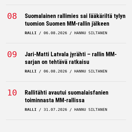
Suomalainen rallimies sai lääkäriltä tylyn
tuomion Suomen MM-rallin jälkeen
RALLI
06.08.2026
HANNU SILTANEN
Jari-Matti Latvala jyrähti – rallin MM-
sarjan on tehtävä ratkaisu
RALLI
06.08.2026
HANNU SILTANEN
Rallitähti avautui suomalaisfanien
toiminnasta MM-rallissa
RALLI
31.07.2026
HANNU SILTANEN