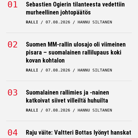
Sebastien Ogierin tilanteesta vedettiin
murheellinen johtopäätös
RALLI
07.08.2026
HANNU SILTANEN
Suomen MM-rallin ulosajo oli viimeinen
pisara – suomalainen rallilupaus koki
kovan kohtalon
RALLI
07.08.2026
HANNU SILTANEN
Suomalainen rallimies ja -nainen
katkoivat siivet villeiltä huhuilta
RALLI
07.08.2026
HANNU SILTANEN
Raju väite: Valtteri Bottas lyönyt hanskat