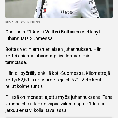
KUVA: ALL OVER PRESS
Cadillacin F1-kuski
Valtteri Bottas
on viettänyt
juhannusta Suomessa.
Bottas veti hieman erilaisen juhannuksen. Hän
kertoi asiasta juhannuspäivä Instagramin
tarinoissa.
Hän oli pyöräilylenkillä koti-Suomessa. Kilometrejä
kertyi 82,59 ja nousumetrejä oli 671. Veto kesti
reilut kolme tuntia.
F1:ssä on monesti ajettu myös juhannuksena. Tänä
vuonna oli kuitenkin vapaa viikonloppu. F1-kausi
jatkuu ensi viikolla Itävallassa.