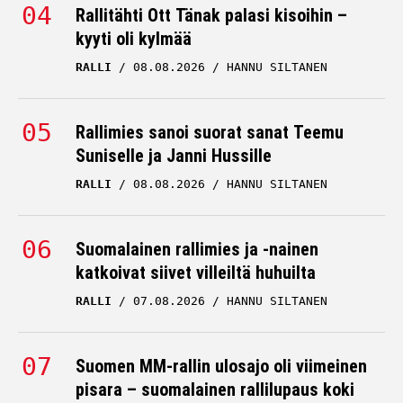
Rallitähti Ott Tänak palasi kisoihin –
kyyti oli kylmää
RALLI
08.08.2026
HANNU SILTANEN
Rallimies sanoi suorat sanat Teemu
Suniselle ja Janni Hussille
RALLI
08.08.2026
HANNU SILTANEN
Suomalainen rallimies ja -nainen
katkoivat siivet villeiltä huhuilta
RALLI
07.08.2026
HANNU SILTANEN
Suomen MM-rallin ulosajo oli viimeinen
pisara – suomalainen rallilupaus koki