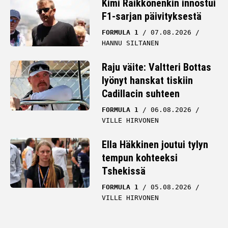
Kimi Räikkönenkin innostui
F1-sarjan päivityksestä
FORMULA 1
07.08.2026
HANNU SILTANEN
Raju väite: Valtteri Bottas
lyönyt hanskat tiskiin
Cadillacin suhteen
FORMULA 1
06.08.2026
VILLE HIRVONEN
Ella Häkkinen joutui tylyn
tempun kohteeksi
Tshekissä
FORMULA 1
05.08.2026
VILLE HIRVONEN