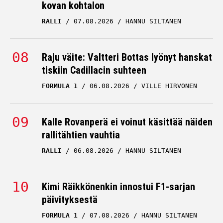
kovan kohtalon
RALLI
07.08.2026
HANNU SILTANEN
Raju väite: Valtteri Bottas lyönyt hanskat
tiskiin Cadillacin suhteen
FORMULA 1
06.08.2026
VILLE HIRVONEN
Kalle Rovanperä ei voinut käsittää näiden
rallitähtien vauhtia
RALLI
06.08.2026
HANNU SILTANEN
Kimi Räikkönenkin innostui F1-sarjan
päivityksestä
FORMULA 1
07.08.2026
HANNU SILTANEN