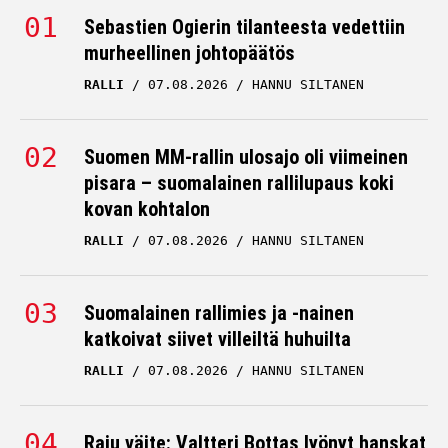
Sebastien Ogierin tilanteesta vedettiin
murheellinen johtopäätös
RALLI
07.08.2026
HANNU SILTANEN
Suomen MM-rallin ulosajo oli viimeinen
pisara – suomalainen rallilupaus koki
kovan kohtalon
RALLI
07.08.2026
HANNU SILTANEN
Suomalainen rallimies ja -nainen
katkoivat siivet villeiltä huhuilta
RALLI
07.08.2026
HANNU SILTANEN
Raju väite: Valtteri Bottas lyönyt hanskat