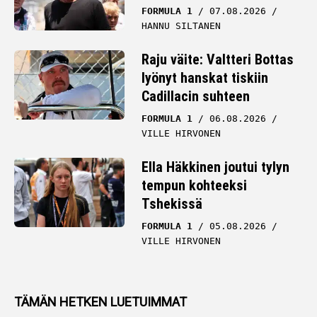
FORMULA 1
07.08.2026
HANNU SILTANEN
Raju väite: Valtteri Bottas
lyönyt hanskat tiskiin
Cadillacin suhteen
FORMULA 1
06.08.2026
VILLE HIRVONEN
Ella Häkkinen joutui tylyn
tempun kohteeksi
Tshekissä
FORMULA 1
05.08.2026
VILLE HIRVONEN
TÄMÄN HETKEN LUETUIMMAT