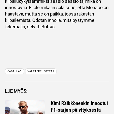
kilpailukykyisemmiksi sessio sessiolta, mikä on
innostavaa. Ei ole mikään salaisuus, että Monaco on
haastava, mutta se on paikka, jossa rakastan
kilpailemista. Odotan innolla, mitä pystymme
tekemään, selvitti Bottas.
CADILLAC
VALTTERI BOTTAS
LUE MYÖS:
Kimi Räikkönenkin innostui
F1-sarjan päivityksestä