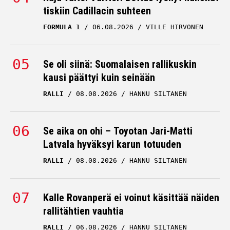
tiskiin Cadillacin suhteen
FORMULA 1
06.08.2026
VILLE HIRVONEN
Se oli siinä: Suomalaisen rallikuskin
kausi päättyi kuin seinään
RALLI
08.08.2026
HANNU SILTANEN
Se aika on ohi – Toyotan Jari-Matti
Latvala hyväksyi karun totuuden
RALLI
08.08.2026
HANNU SILTANEN
Kalle Rovanperä ei voinut käsittää näiden
rallitähtien vauhtia
RALLI
06.08.2026
HANNU SILTANEN