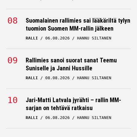
Suomalainen rallimies sai lääkäriltä tylyn
tuomion Suomen MM-rallin jälkeen
RALLI
06.08.2026
HANNU SILTANEN
Rallimies sanoi suorat sanat Teemu
Suniselle ja Janni Hussille
RALLI
08.08.2026
HANNU SILTANEN
Jari-Matti Latvala jyrähti – rallin MM-
sarjan on tehtävä ratkaisu
RALLI
06.08.2026
HANNU SILTANEN