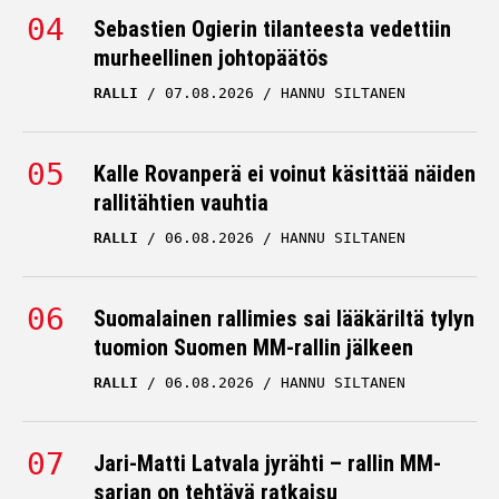
Sebastien Ogierin tilanteesta vedettiin
murheellinen johtopäätös
RALLI
07.08.2026
HANNU SILTANEN
Kalle Rovanperä ei voinut käsittää näiden
rallitähtien vauhtia
RALLI
06.08.2026
HANNU SILTANEN
Suomalainen rallimies sai lääkäriltä tylyn
tuomion Suomen MM-rallin jälkeen
RALLI
06.08.2026
HANNU SILTANEN
Jari-Matti Latvala jyrähti – rallin MM-
sarjan on tehtävä ratkaisu