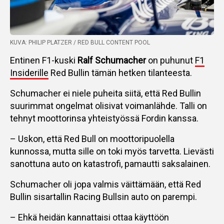
KUVA: PHILIP PLATZER / RED BULL CONTENT POOL
Entinen F1-kuski
Ralf Schumacher
on puhunut
F1
Insiderille
Red Bullin tämän hetken tilanteesta.
Schumacher ei niele puheita siitä, että Red Bullin
suurimmat ongelmat olisivat voimanlähde. Talli on
tehnyt moottorinsa yhteistyössä Fordin kanssa.
– Uskon, että Red Bull on moottoripuolella
kunnossa, mutta sille on toki myös tarvetta. Lievästi
sanottuna auto on katastrofi, pamautti saksalainen.
Schumacher oli jopa valmis väittämään, että Red
Bullin sisartallin Racing Bullsin auto on parempi.
– Ehkä heidän kannattaisi ottaa käyttöön