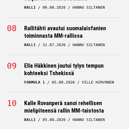
RALLI
06.08.2026
HANNU SILTANEN
Rallitähti avautui suomalaisfanien
toiminnasta MM-rallissa
RALLI
31.07.2026
HANNU SILTANEN
Ella Häkkinen joutui tylyn tempun
kohteeksi Tshekissä
FORMULA 1
05.08.2026
VILLE HIRVONEN
Kalle Rovanperä sanoi rehellisen
mielipiteensä rallin MM-taistosta
RALLI
05.08.2026
HANNU SILTANEN