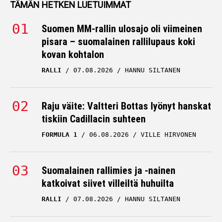
TÄMÄN HETKEN LUETUIMMAT
Suomen MM-rallin ulosajo oli viimeinen
pisara – suomalainen rallilupaus koki
kovan kohtalon
RALLI
07.08.2026
HANNU SILTANEN
Raju väite: Valtteri Bottas lyönyt hanskat
tiskiin Cadillacin suhteen
FORMULA 1
06.08.2026
VILLE HIRVONEN
Suomalainen rallimies ja -nainen
katkoivat siivet villeiltä huhuilta
RALLI
07.08.2026
HANNU SILTANEN