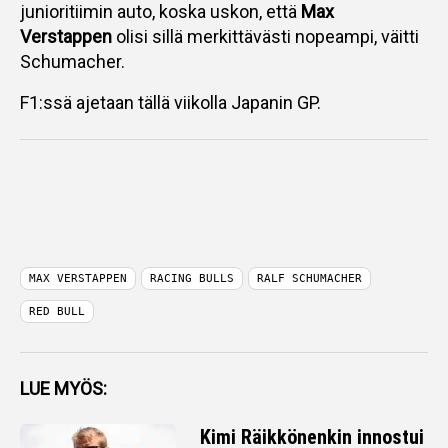
junioritiimin auto, koska uskon, että
Max
Verstappen
olisi sillä merkittävästi nopeampi, väitti
Schumacher.
F1:ssä ajetaan tällä viikolla Japanin GP.
MAX VERSTAPPEN
RACING BULLS
RALF SCHUMACHER
RED BULL
LUE MYÖS:
Kimi Räikkönenkin innostui