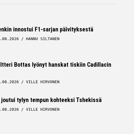
nkin innostui F1-sarjan päivityksestä
.08.2026
HANNU SILTANEN
ltteri Bottas lyönyt hanskat tiskiin Cadillacin
.08.2026
VILLE HIRVONEN
 joutui tylyn tempun kohteeksi Tshekissä
.08.2026
VILLE HIRVONEN