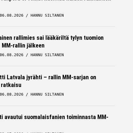
06.08.2026
HANNU SILTANEN
inen rallimies sai lääkäriltä tylyn tuomion
MM-rallin jälkeen
06.08.2026
HANNU SILTANEN
ti Latvala jyrähti – rallin MM-sarjan on
 ratkaisu
06.08.2026
HANNU SILTANEN
hti avautui suomalaisfanien toiminnasta MM-