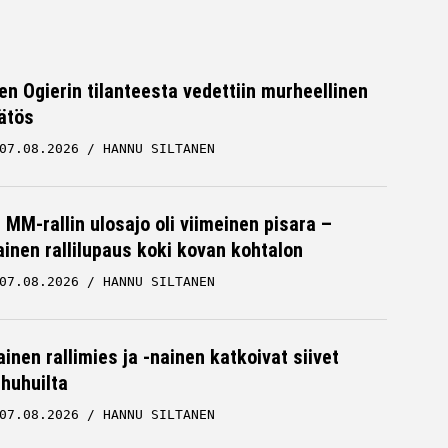
en Ogierin tilanteesta vedettiin murheellinen
ätös
07.08.2026
HANNU SILTANEN
MM-rallin ulosajo oli viimeinen pisara –
inen rallilupaus koki kovan kohtalon
07.08.2026
HANNU SILTANEN
inen rallimies ja -nainen katkoivat siivet
ä huhuilta
07.08.2026
HANNU SILTANEN