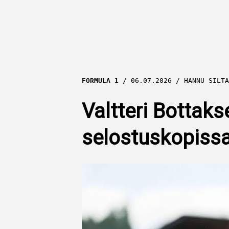
FORMULA 1
06.07.2026
HANNU SILTA
Valtteri Bottak
selostuskopissa 