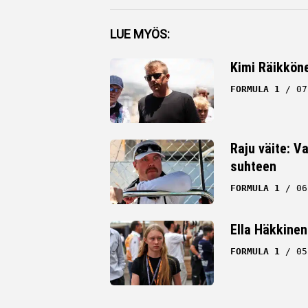
Facebook
LUE MYÖS:
Twitter
Kimi Räikköne
Whatsapp
FORMULA 1
07
Raju väite: Va
suhteen
FORMULA 1
06
Ella Häkkinen
FORMULA 1
05