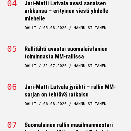
Jari-Matti Latvala avasi sanaisen
arkkunsa – erityinen viesti yhdelle
miehelle
RALLI
05.08.2026
HANNU SILTANEN
Rallitähti avautui suomalaisfanien
toiminnasta MM-rallissa
RALLI
31.07.2026
HANNU SILTANEN
Jari-Matti Latvala jyrähti – rallin MM-
sarjan on tehtävä ratkaisu
RALLI
06.08.2026
HANNU SILTANEN
Suomalainen rallin maailmanmestari