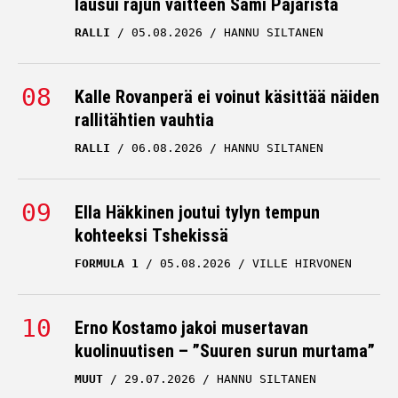
lausui rajun väitteen Sami Pajarista
RALLI
05.08.2026
HANNU SILTANEN
Kalle Rovanperä ei voinut käsittää näiden
rallitähtien vauhtia
RALLI
06.08.2026
HANNU SILTANEN
Ella Häkkinen joutui tylyn tempun
kohteeksi Tshekissä
FORMULA 1
05.08.2026
VILLE HIRVONEN
Erno Kostamo jakoi musertavan
kuolinuutisen – ”Suuren surun murtama”
MUUT
29.07.2026
HANNU SILTANEN