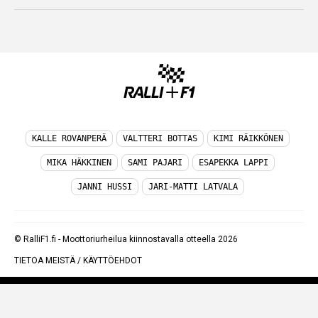
KALLE ROVANPERÄ
VALTTERI BOTTAS
KIMI RÄIKKÖNEN
MIKA HÄKKINEN
SAMI PAJARI
ESAPEKKA LAPPI
JANNI HUSSI
JARI-MATTI LATVALA
© RalliF1.fi - Moottoriurheilua kiinnostavalla otteella 2026
TIETOA MEISTÄ
/
KÄYTTÖEHDOT