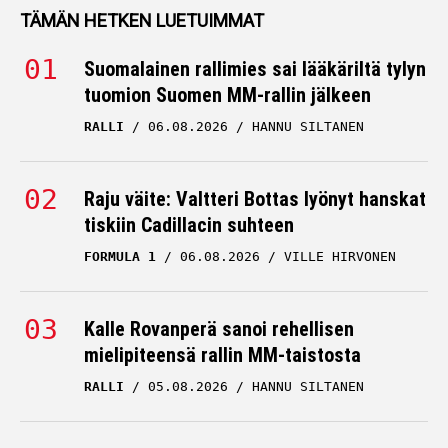
TÄMÄN HETKEN LUETUIMMAT
Suomalainen rallimies sai lääkäriltä tylyn
tuomion Suomen MM-rallin jälkeen
RALLI
06.08.2026
HANNU SILTANEN
Raju väite: Valtteri Bottas lyönyt hanskat
tiskiin Cadillacin suhteen
FORMULA 1
06.08.2026
VILLE HIRVONEN
Kalle Rovanperä sanoi rehellisen
mielipiteensä rallin MM-taistosta
RALLI
05.08.2026
HANNU SILTANEN