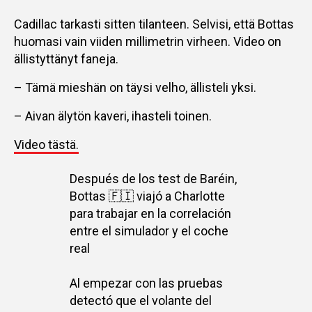
Cadillac tarkasti sitten tilanteen. Selvisi, että Bottas
huomasi vain viiden millimetrin virheen. Video on
ällistyttänyt faneja.
– Tämä mieshän on täysi velho, ällisteli yksi.
– Aivan älytön kaveri, ihasteli toinen.
Video tästä.
Después de los test de Baréin,
Bottas 🇫🇮 viajó a Charlotte
para trabajar en la correlación
entre el simulador y el coche
real
Al empezar con las pruebas
detectó que el volante del