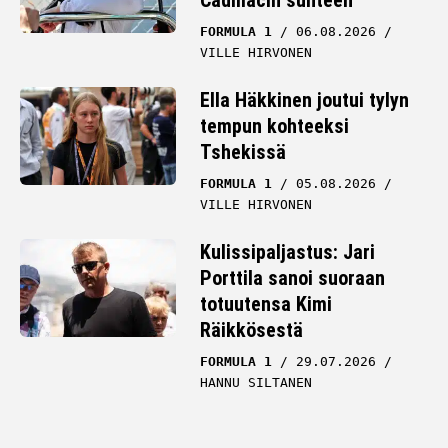
Cadillacin suhteen
FORMULA 1
06.08.2026
VILLE HIRVONEN
Ella Häkkinen joutui tylyn
tempun kohteeksi
Tshekissä
FORMULA 1
05.08.2026
VILLE HIRVONEN
Kulissipaljastus: Jari
Porttila sanoi suoraan
totuutensa Kimi
Räikkösestä
FORMULA 1
29.07.2026
HANNU SILTANEN