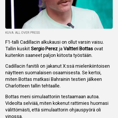
KUVA: ALL OVER PRESS
F1-talli Cadillacin alkukausi on ollut varsin vaisu.
Tallin kuskit
Sergio Perez
ja
Valtteri Bottas
ovat
kuitenkin saaneet paljon kiitosta työstään.
Cadillacin fanitili on jakanut X:ssä mielenkiintoisen
näytteen suomalaisen osaamisesta. Se kertoi,
miten Bottas matkasi Bahrainin testien jälkeen
Charlotteen tallin tehtaalle.
Bottas meni simulaattoriin testaamaan autoa.
Videolta selviää, miten kokenut rattimies huomasi
välittömästi, että simulaattorin ohjauspyörä oli
vinossa.