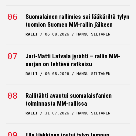
Suomalainen rallimies sai lääkäriltä tylyn
tuomion Suomen MM-rallin jälkeen
RALLI
06.08.2026
HANNU SILTANEN
Jari-Matti Latvala jyrähti – rallin MM-
sarjan on tehtävä ratkaisu
RALLI
06.08.2026
HANNU SILTANEN
Rallitähti avautui suomalaisfanien
toiminnasta MM-rallissa
RALLI
31.07.2026
HANNU SILTANEN
Ella Häkkinen joutui tylyn tempun