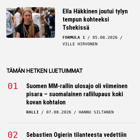
Ella Häkkinen joutui tylyn
tempun kohteeksi
Tshekissä
FORMULA 1
05.08.2026
VILLE HIRVONEN
TÄMÄN HETKEN LUETUIMMAT
Suomen MM-rallin ulosajo oli viimeinen
pisara – suomalainen rallilupaus koki
kovan kohtalon
RALLI
07.08.2026
HANNU SILTANEN
Sebastien Ogierin tilanteesta vedettiin