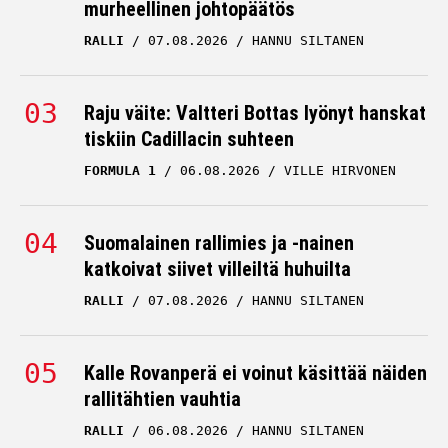
murheellinen johtopäätös
RALLI
07.08.2026
HANNU SILTANEN
Raju väite: Valtteri Bottas lyönyt hanskat
tiskiin Cadillacin suhteen
FORMULA 1
06.08.2026
VILLE HIRVONEN
Suomalainen rallimies ja -nainen
katkoivat siivet villeiltä huhuilta
RALLI
07.08.2026
HANNU SILTANEN
Kalle Rovanperä ei voinut käsittää näiden
rallitähtien vauhtia
RALLI
06.08.2026
HANNU SILTANEN