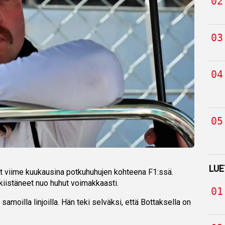
LUE
ut viime kuukausina potkuhuhujen kohteena F1:ssä.
 kiistäneet nuo huhut voimakkaasti.
samoilla linjoilla. Hän teki selväksi, että Bottaksella on