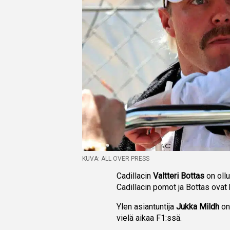
KUVA: ALL OVER PRESS
Cadillacin
Valtteri Bottas
on oll
Cadillacin pomot ja Bottas ovat
Ylen asiantuntija
Jukka Mildh
on 
vielä aikaa F1:ssä.