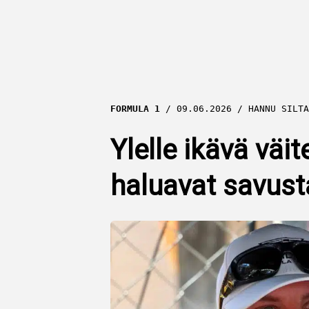
FORMULA 1
09.06.2026
HANNU SILTA
Ylelle ikävä väi
haluavat savust