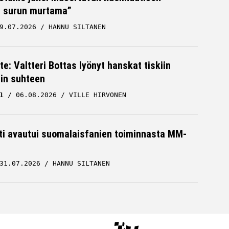
 surun murtama”
9.07.2026
HANNU SILTANEN
te: Valtteri Bottas lyönyt hanskat tiskiin
cin suhteen
1
06.08.2026
VILLE HIRVONEN
hti avautui suomalaisfanien toiminnasta MM-
31.07.2026
HANNU SILTANEN