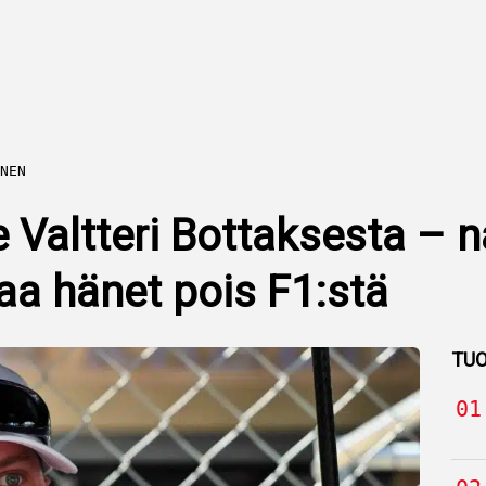
NEN
te Valtteri Bottaksesta –
aa hänet pois F1:stä
TUO