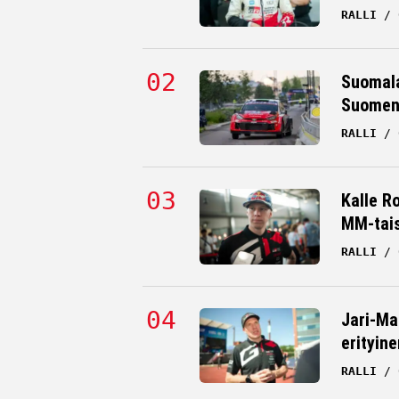
RALLI
Suomala
Suomen 
RALLI
Kalle R
MM-tai
RALLI
Jari-Ma
erityine
RALLI