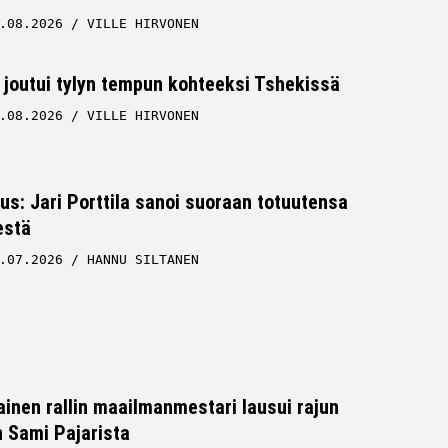
.08.2026
VILLE HIRVONEN
 joutui tylyn tempun kohteeksi Tshekissä
.08.2026
VILLE HIRVONEN
tus: Jari Porttila sanoi suoraan totuutensa
estä
.07.2026
HANNU SILTANEN
inen rallin maailmanmestari lausui rajun
n Sami Pajarista