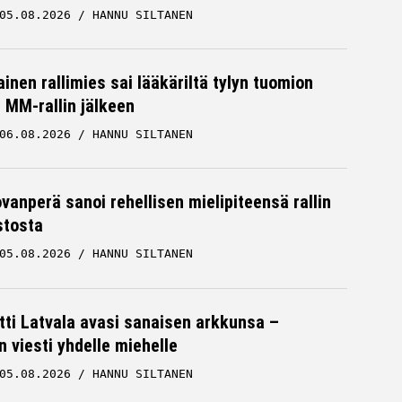
05.08.2026
HANNU SILTANEN
inen rallimies sai lääkäriltä tylyn tuomion
MM-rallin jälkeen
06.08.2026
HANNU SILTANEN
ovanperä sanoi rehellisen mielipiteensä rallin
stosta
05.08.2026
HANNU SILTANEN
tti Latvala avasi sanaisen arkkunsa –
n viesti yhdelle miehelle
05.08.2026
HANNU SILTANEN