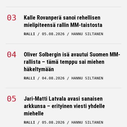
Kalle Rovanperä sanoi rehellisen
mielipiteensä rallin MM-taistosta
RALLI
05.08.2026
HANNU SILTANEN
Oliver Solbergin isä avautui Suomen MM-
rallista – tämä temppu sai miehen
häkeltymään
RALLI
04.08.2026
HANNU SILTANEN
Jari-Matti Latvala avasi sanaisen
arkkunsa – erityinen viesti yhdelle
miehelle
RALLI
05.08.2026
HANNU SILTANEN