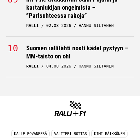
kartanlukijan ongelmista –
”Parisuhteessa rakoja”
RALLI
02.08.2026
HANNU SILTANEN
Suomen rallitähti nosti kädet pystyyn –
MM-taisto on ohi
RALLI
04.08.2026
HANNU SILTANEN
KALLE ROVANPERÄ
VALTTERI BOTTAS
KIMI RÄIKKÖNEN