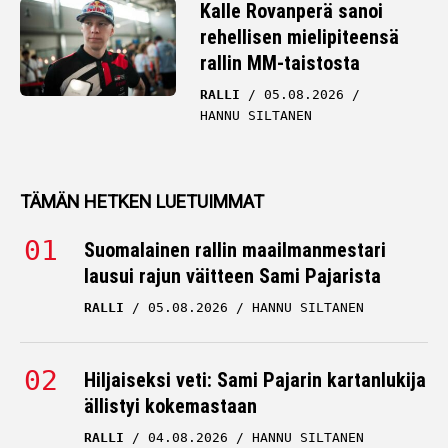
Kalle Rovanperä sanoi
rehellisen mielipiteensä
rallin MM-taistosta
RALLI
05.08.2026
HANNU SILTANEN
TÄMÄN HETKEN LUETUIMMAT
Suomalainen rallin maailmanmestari
lausui rajun väitteen Sami Pajarista
RALLI
05.08.2026
HANNU SILTANEN
Hiljaiseksi veti: Sami Pajarin kartanlukija
ällistyi kokemastaan
RALLI
04.08.2026
HANNU SILTANEN