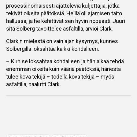
prosessinomaisesti ajattelevia kuljettajia, jotka
tekivät oikeita päätöksiä. Heillä oli ajamisen taito
hallussa, ja he kehittivät sen hyvin nopeasti. Juuri
sitä Solberg tavoittelee asfaltilla, arvioi Clark.
Clarkin mielestä on vain ajan kysymys, kunnes
Solbergilla loksahtaa kaikki kohdalleen.
– Kun se loksahtaa kohdalleen ja hän alkaa tehdä
enemmän oikeita kuin vääriä päätöksiä, hänestä
tulee kova tekijä – todella kova tekijä – myös
asfaltilla, paalutti Clark.