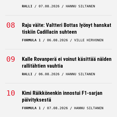
RALLI
07.08.2026
HANNU SILTANEN
Raju väite: Valtteri Bottas lyönyt hanskat
tiskiin Cadillacin suhteen
FORMULA 1
06.08.2026
VILLE HIRVONEN
Kalle Rovanperä ei voinut käsittää näiden
rallitähtien vauhtia
RALLI
06.08.2026
HANNU SILTANEN
Kimi Räikkönenkin innostui F1-sarjan
päivityksestä
FORMULA 1
07.08.2026
HANNU SILTANEN