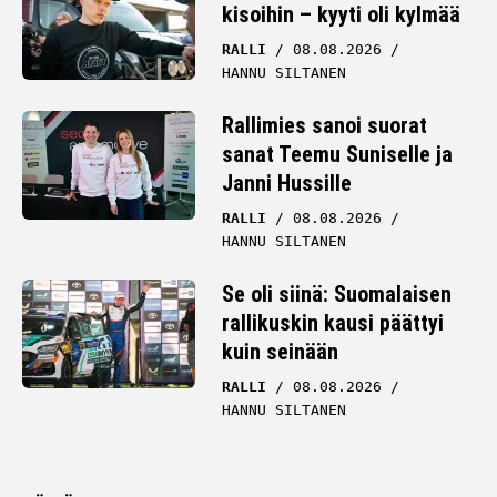
kisoihin – kyyti oli kylmää
RALLI
08.08.2026
HANNU SILTANEN
Rallimies sanoi suorat
sanat Teemu Suniselle ja
Janni Hussille
RALLI
08.08.2026
HANNU SILTANEN
Se oli siinä: Suomalaisen
rallikuskin kausi päättyi
kuin seinään
RALLI
08.08.2026
HANNU SILTANEN