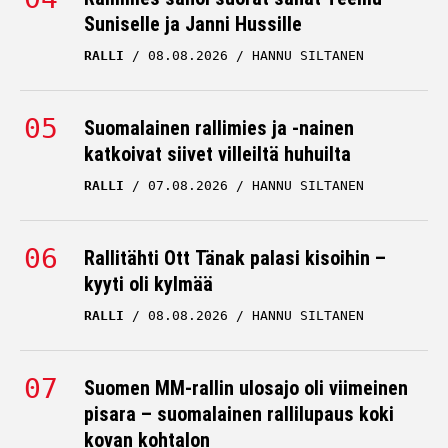
Suniselle ja Janni Hussille
RALLI
08.08.2026
HANNU SILTANEN
Suomalainen rallimies ja -nainen
katkoivat siivet villeiltä huhuilta
RALLI
07.08.2026
HANNU SILTANEN
Rallitähti Ott Tänak palasi kisoihin –
kyyti oli kylmää
RALLI
08.08.2026
HANNU SILTANEN
Suomen MM-rallin ulosajo oli viimeinen
pisara – suomalainen rallilupaus koki
kovan kohtalon