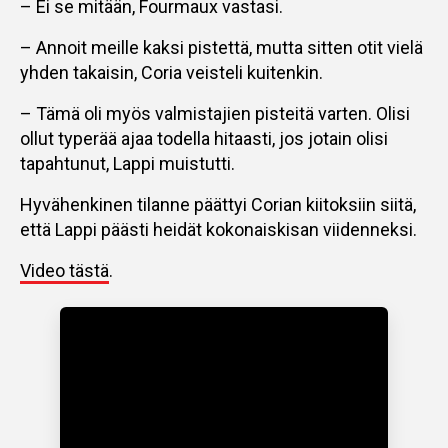
– Ei se mitään, Fourmaux vastasi.
– Annoit meille kaksi pistettä, mutta sitten otit vielä
yhden takaisin, Coria veisteli kuitenkin.
– Tämä oli myös valmistajien pisteitä varten. Olisi
ollut typerää ajaa todella hitaasti, jos jotain olisi
tapahtunut, Lappi muistutti.
Hyvähenkinen tilanne päättyi Corian kiitoksiin siitä,
että Lappi päästi heidät kokonaiskisan viidenneksi.
Video tästä
.