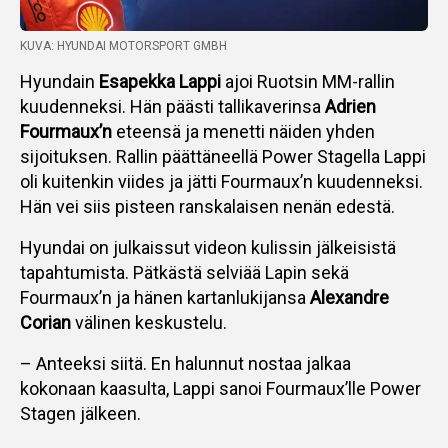
KUVA: HYUNDAI MOTORSPORT GMBH
Hyundain
Esapekka Lappi
ajoi Ruotsin MM-rallin
kuudenneksi. Hän päästi tallikaverinsa
Adrien
Fourmaux’n
eteensä ja menetti näiden yhden
sijoituksen. Rallin päättäneellä Power Stagella Lappi
oli kuitenkin viides ja jätti Fourmaux’n kuudenneksi.
Hän vei siis pisteen ranskalaisen nenän edestä.
Hyundai on julkaissut videon kulissin jälkeisistä
tapahtumista. Pätkästä selviää Lapin sekä
Fourmaux’n ja hänen kartanlukijansa
Alexandre
Corian
välinen keskustelu.
– Anteeksi siitä. En halunnut nostaa jalkaa
kokonaan kaasulta, Lappi sanoi Fourmaux’lle Power
Stagen jälkeen.