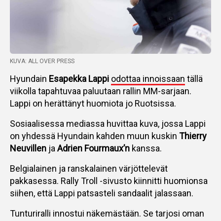
KUVA: ALL OVER PRESS
Hyundain
Esapekka Lappi
odottaa innoissaan
tällä
viikolla tapahtuvaa paluutaan rallin MM-sarjaan.
Lappi on herättänyt huomiota jo Ruotsissa.
Sosiaalisessa mediassa huvittaa kuva, jossa Lappi
on yhdessä Hyundain kahden muun kuskin
Thierry
Neuvillen
ja
Adrien Fourmaux’n
kanssa.
Belgialainen ja ranskalainen värjöttelevät
pakkasessa. Rally Troll -sivusto kiinnitti huomionsa
siihen, että Lappi patsasteli sandaalit jalassaan.
Tunturiralli innostui näkemästään. Se tarjosi oman