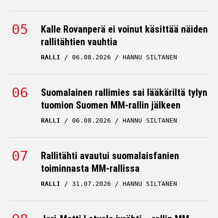
Kalle Rovanperä ei voinut käsittää näiden
rallitähtien vauhtia
RALLI
06.08.2026
HANNU SILTANEN
Suomalainen rallimies sai lääkäriltä tylyn
tuomion Suomen MM-rallin jälkeen
RALLI
06.08.2026
HANNU SILTANEN
Rallitähti avautui suomalaisfanien
toiminnasta MM-rallissa
RALLI
31.07.2026
HANNU SILTANEN