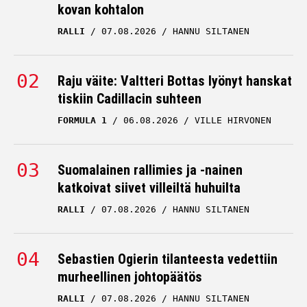
kovan kohtalon
RALLI
07.08.2026
HANNU SILTANEN
Raju väite: Valtteri Bottas lyönyt hanskat
tiskiin Cadillacin suhteen
FORMULA 1
06.08.2026
VILLE HIRVONEN
Suomalainen rallimies ja -nainen
katkoivat siivet villeiltä huhuilta
RALLI
07.08.2026
HANNU SILTANEN
Sebastien Ogierin tilanteesta vedettiin
murheellinen johtopäätös
RALLI
07.08.2026
HANNU SILTANEN