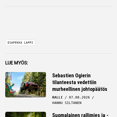
ESAPEKKA LAPPI
LUE MYÖS:
Sebastien Ogierin
tilanteesta vedettiin
murheellinen johtopäätös
RALLI
07.08.2026
HANNU SILTANEN
Suomalainen rallimies ja -