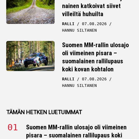
nainen katkoivat siivet
villeiltä huhuilta
RALLI
07.08.2026
HANNU SILTANEN
Suomen MM-rallin ulosajo
oli viimeinen pisara –
suomalainen rallilupaus
koki kovan kohtalon
RALLI
07.08.2026
HANNU SILTANEN
TÄMÄN HETKEN LUETUIMMAT
Suomen MM-rallin ulosajo oli viimeinen
pisara – suomalainen rallilupaus koki