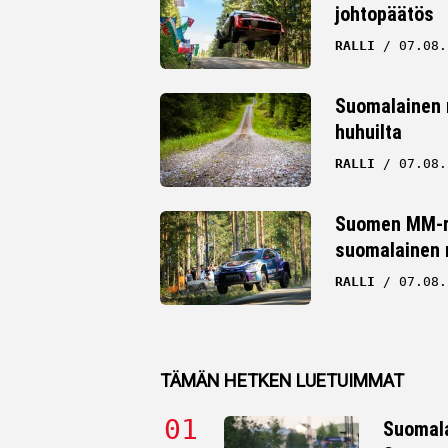
johtopäätös
Whatsapp
RALLI
07.08.
Suomalainen ra
huhuilta
RALLI
07.08.
Suomen MM-ral
suomalainen r
RALLI
07.08.
TÄMÄN HETKEN LUETUIMMAT
Suomala