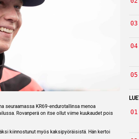
LUE
una seuraamassa KR69-endurotallinsa menoa
ilussa. Rovanperä on itse ollut viime kuukaudet pois
äksi kiinnostunut myös kaksipyöräisistä. Hän kertoi