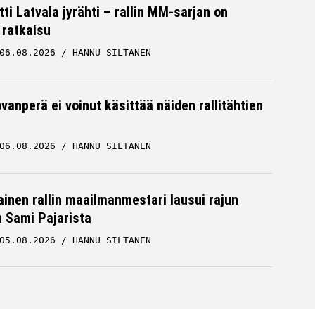
ti Latvala jyrähti – rallin MM-sarjan on
 ratkaisu
06.08.2026
HANNU SILTANEN
vanperä ei voinut käsittää näiden rallitähtien
06.08.2026
HANNU SILTANEN
inen rallin maailmanmestari lausui rajun
n Sami Pajarista
05.08.2026
HANNU SILTANEN