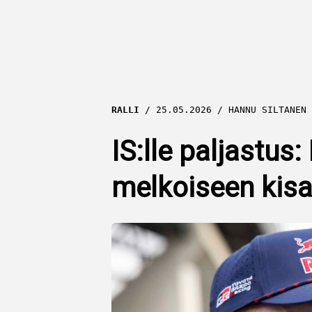
RALLI
25.05.2026
HANNU SILTANEN
IS:lle paljastus
melkoiseen kis