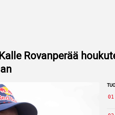
: Kalle Rovanperää houkut
aan
TUO