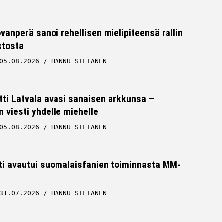
ovanperä sanoi rehellisen mielipiteensä rallin
stosta
05.08.2026
HANNU SILTANEN
tti Latvala avasi sanaisen arkkunsa –
n viesti yhdelle miehelle
05.08.2026
HANNU SILTANEN
hti avautui suomalaisfanien toiminnasta MM-
31.07.2026
HANNU SILTANEN