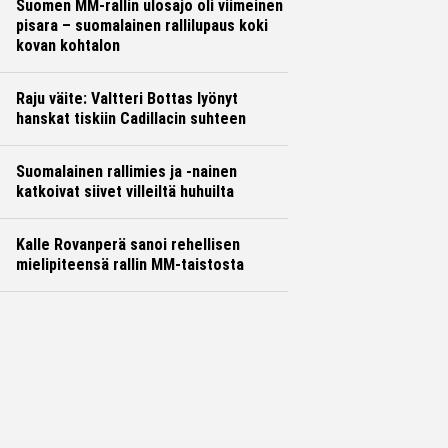
Suomen MM-rallin ulosajo oli viimeinen
pisara – suomalainen rallilupaus koki
kovan kohtalon
Raju väite: Valtteri Bottas lyönyt
hanskat tiskiin Cadillacin suhteen
Suomalainen rallimies ja -nainen
katkoivat siivet villeiltä huhuilta
Kalle Rovanperä sanoi rehellisen
mielipiteensä rallin MM-taistosta