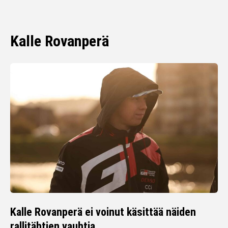
Kalle Rovanperä
Kalle Rovanperä ei voinut käsittää näiden
rallitähtien vauhtia