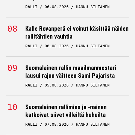
RALLI
06.08.2026
HANNU SILTANEN
Kalle Rovanperä ei voinut käsittää näiden
rallitähtien vauhtia
RALLI
06.08.2026
HANNU SILTANEN
Suomalainen rallin maailmanmestari
lausui rajun väitteen Sami Pajarista
RALLI
05.08.2026
HANNU SILTANEN
Suomalainen rallimies ja -nainen
katkoivat siivet villeiltä huhuilta
RALLI
07.08.2026
HANNU SILTANEN