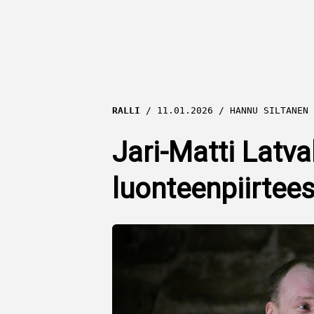
RALLI
11.01.2026
HANNU SILTANEN
Jari-Matti Latva
luonteenpiirtee