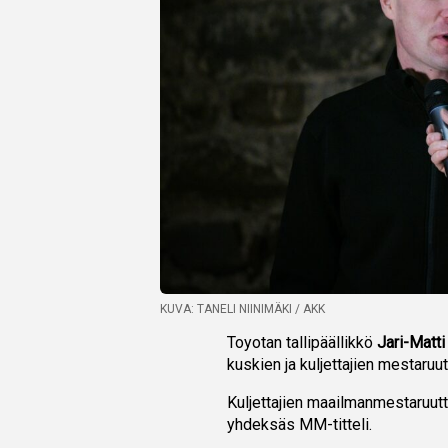
KUVA: TANELI NIINIMÄKI / AKK
Toyotan tallipäällikkö
Jari-Matti
kuskien ja kuljettajien mestaruut
Kuljettajien maailmanmestaruutt
yhdeksäs MM-titteli.