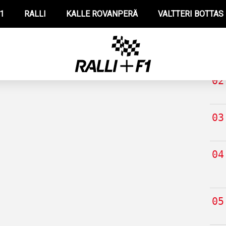
1
RALLI
KALLE ROVANPERÄ
VALTTERI BOTTAS
TUO