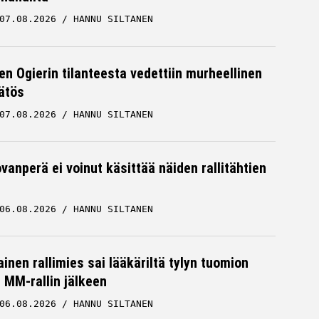
07.08.2026
HANNU SILTANEN
en Ogierin tilanteesta vedettiin murheellinen
ätös
07.08.2026
HANNU SILTANEN
vanperä ei voinut käsittää näiden rallitähtien
06.08.2026
HANNU SILTANEN
inen rallimies sai lääkäriltä tylyn tuomion
MM-rallin jälkeen
06.08.2026
HANNU SILTANEN