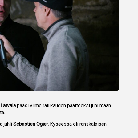
 Latvala
pääsi viime rallikauden päätteeksi juhlimaan
ta.
a juhli
Sebastien Ogier.
Kyseessä oli ranskalaisen