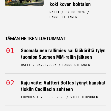
koki kovan kohtalon
RALLI
07.08.2026
HANNU SILTANEN
TÄMÄN HETKEN LUETUIMMAT
Suomalainen rallimies sai lääkäriltä tylyn
tuomion Suomen MM-rallin jälkeen
RALLI
06.08.2026
HANNU SILTANEN
Raju väite: Valtteri Bottas lyönyt hanskat
tiskiin Cadillacin suhteen
FORMULA 1
06.08.2026
VILLE HIRVONEN