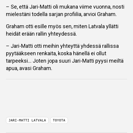
– Se, että Jari-Matti oli mukana viime vuonna, nosti
mielestäni todella sarjan profiilia, arvioi Graham.
Graham otti esille myös sen, miten Latvala yllätti
heidät erään rallin yhteydessä.
– Jari-Matti otti meihin yhteyttä yhdessä rallissa
pyytääkseen renkaita, koska hänellä ei ollut
tarpeeksi… Joten jopa suuri Jari-Matti pyysi meiltä
apua, avasi Graham.
JARI-MATTI LATVALA
TOYOTA