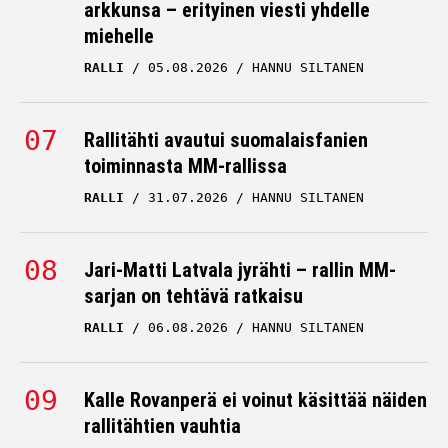
arkkunsa – erityinen viesti yhdelle
miehelle
RALLI
05.08.2026
HANNU SILTANEN
Rallitähti avautui suomalaisfanien
toiminnasta MM-rallissa
RALLI
31.07.2026
HANNU SILTANEN
Jari-Matti Latvala jyrähti – rallin MM-
sarjan on tehtävä ratkaisu
RALLI
06.08.2026
HANNU SILTANEN
Kalle Rovanperä ei voinut käsittää näiden
rallitähtien vauhtia