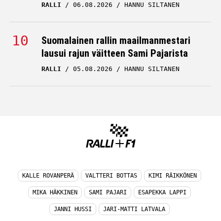
RALLI
06.08.2026
HANNU SILTANEN
Suomalainen rallin maailmanmestari
lausui rajun väitteen Sami Pajarista
RALLI
05.08.2026
HANNU SILTANEN
KALLE ROVANPERÄ
VALTTERI BOTTAS
KIMI RÄIKKÖNEN
MIKA HÄKKINEN
SAMI PAJARI
ESAPEKKA LAPPI
JANNI HUSSI
JARI-MATTI LATVALA