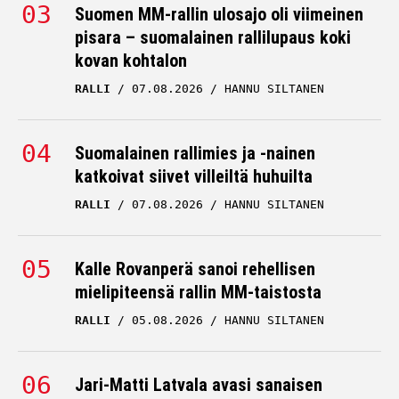
Suomen MM-rallin ulosajo oli viimeinen
pisara – suomalainen rallilupaus koki
kovan kohtalon
RALLI
07.08.2026
HANNU SILTANEN
Suomalainen rallimies ja -nainen
katkoivat siivet villeiltä huhuilta
RALLI
07.08.2026
HANNU SILTANEN
Kalle Rovanperä sanoi rehellisen
mielipiteensä rallin MM-taistosta
RALLI
05.08.2026
HANNU SILTANEN
Jari-Matti Latvala avasi sanaisen