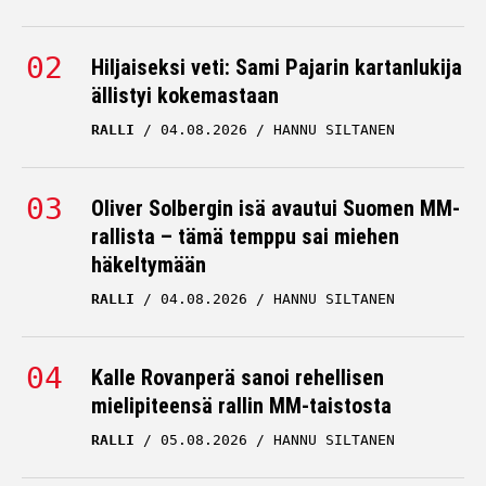
Hiljaiseksi veti: Sami Pajarin kartanlukija
ällistyi kokemastaan
RALLI
04.08.2026
HANNU SILTANEN
Oliver Solbergin isä avautui Suomen MM-
rallista – tämä temppu sai miehen
häkeltymään
RALLI
04.08.2026
HANNU SILTANEN
Kalle Rovanperä sanoi rehellisen
mielipiteensä rallin MM-taistosta
RALLI
05.08.2026
HANNU SILTANEN