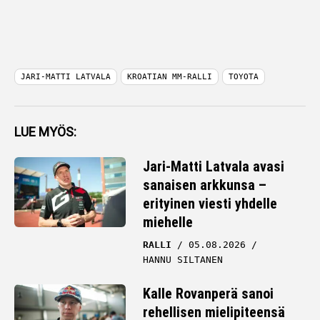
JARI-MATTI LATVALA
KROATIAN MM-RALLI
TOYOTA
LUE MYÖS:
Jari-Matti Latvala avasi
sanaisen arkkunsa –
erityinen viesti yhdelle
miehelle
RALLI
05.08.2026
HANNU SILTANEN
Kalle Rovanperä sanoi
rehellisen mielipiteensä