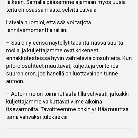
jälkeen. Samalla pääsemme ajamaan myös uusia
teitä eri osassa maata, selvitti Latvala.
Latvala huomioi, että sää voi tarjota
jännitysmomenttia ralliin.
– Sää on yleensä näytellyt tapahtumassa suurta
roolia, ja kuljettajamme ovat kokeneet
ennakkotesteissä hyvin vaihtelevia olosuhteita. Kun
pito-olosuhteet muuttuvat, kuljettaja voi tehdä
suuren eron, jos hänellä on luottavainen tunne
autoon.
– Automme on toiminut asfaltilla vahvasti, ja kaikki
kuljettajamme vaikuttavat viime aikoina
itsevarmoilta. Tavoitteemme onkin yrittää muuttaa
tämä vahvaksi tulokseksi.