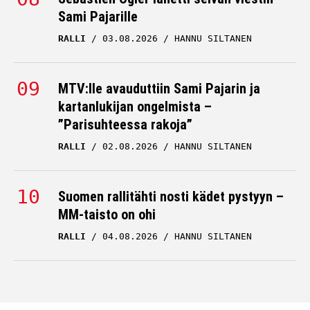
Sami Pajarille
RALLI
03.08.2026
HANNU SILTANEN
MTV:lle avauduttiin Sami Pajarin ja
kartanlukijan ongelmista –
”Parisuhteessa rakoja”
RALLI
02.08.2026
HANNU SILTANEN
Suomen rallitähti nosti kädet pystyyn –
MM-taisto on ohi
RALLI
04.08.2026
HANNU SILTANEN