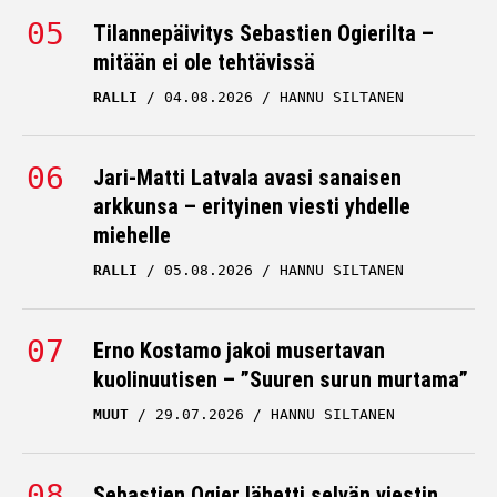
Tilannepäivitys Sebastien Ogierilta –
mitään ei ole tehtävissä
RALLI
04.08.2026
HANNU SILTANEN
Jari-Matti Latvala avasi sanaisen
arkkunsa – erityinen viesti yhdelle
miehelle
RALLI
05.08.2026
HANNU SILTANEN
Erno Kostamo jakoi musertavan
kuolinuutisen – ”Suuren surun murtama”
MUUT
29.07.2026
HANNU SILTANEN
Sebastien Ogier lähetti selvän viestin