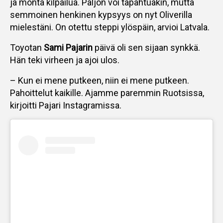
ja monta kilpailua. Paljon voi tapahtuakin, mutta
semmoinen henkinen kypsyys on nyt Oliverilla
mielestäni. On otettu steppi ylöspäin, arvioi Latvala.
Toyotan
Sami Pajarin
päivä oli sen sijaan synkkä.
Hän teki virheen ja ajoi ulos.
– Kun ei mene putkeen, niin ei mene putkeen.
Pahoittelut kaikille. Ajamme paremmin Ruotsissa,
kirjoitti Pajari Instagramissa.