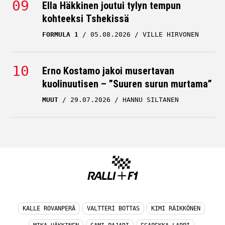
Ella Häkkinen joutui tylyn tempun
kohteeksi Tshekissä
FORMULA 1
05.08.2026
VILLE HIRVONEN
Erno Kostamo jakoi musertavan
kuolinuutisen – ”Suuren surun murtama”
MUUT
29.07.2026
HANNU SILTANEN
KALLE ROVANPERÄ
VALTTERI BOTTAS
KIMI RÄIKKÖNEN