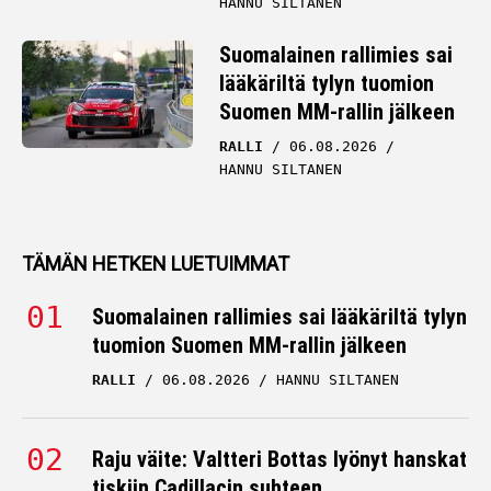
HANNU SILTANEN
Suomalainen rallimies sai
lääkäriltä tylyn tuomion
Suomen MM-rallin jälkeen
RALLI
06.08.2026
HANNU SILTANEN
TÄMÄN HETKEN LUETUIMMAT
Suomalainen rallimies sai lääkäriltä tylyn
tuomion Suomen MM-rallin jälkeen
RALLI
06.08.2026
HANNU SILTANEN
Raju väite: Valtteri Bottas lyönyt hanskat
tiskiin Cadillacin suhteen