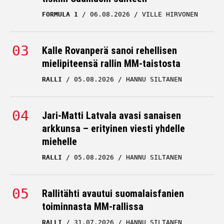
FORMULA 1
06.08.2026
VILLE HIRVONEN
Kalle Rovanperä sanoi rehellisen
mielipiteensä rallin MM-taistosta
RALLI
05.08.2026
HANNU SILTANEN
Jari-Matti Latvala avasi sanaisen
arkkunsa – erityinen viesti yhdelle
miehelle
RALLI
05.08.2026
HANNU SILTANEN
Rallitähti avautui suomalaisfanien
toiminnasta MM-rallissa
RALLI
31.07.2026
HANNU SILTANEN