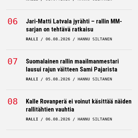
Jari-Matti Latvala jyrähti – rallin MM-
sarjan on tehtävä ratkaisu
RALLI
06.08.2026
HANNU SILTANEN
Suomalainen rallin maailmanmestari
lausui rajun väitteen Sami Pajarista
RALLI
05.08.2026
HANNU SILTANEN
Kalle Rovanperä ei voinut käsittää näiden
rallitähtien vauhtia
RALLI
06.08.2026
HANNU SILTANEN