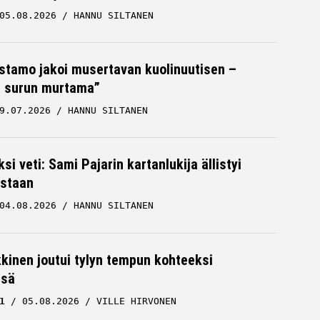
05.08.2026
HANNU SILTANEN
stamo jakoi musertavan kuolinuutisen –
 surun murtama”
9.07.2026
HANNU SILTANEN
ksi veti: Sami Pajarin kartanlukija ällistyi
staan
04.08.2026
HANNU SILTANEN
kkinen joutui tylyn tempun kohteeksi
ssä
1
05.08.2026
VILLE HIRVONEN