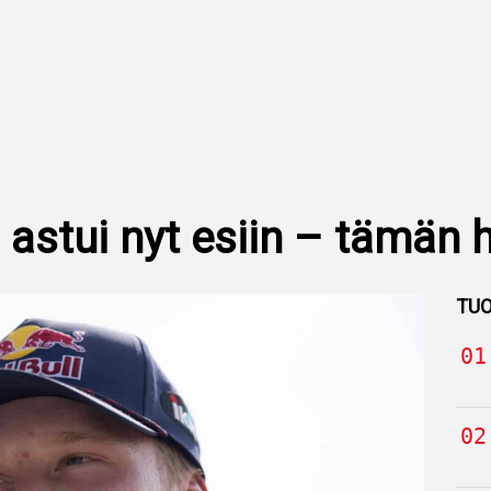
 astui nyt esiin – tämän 
TUO