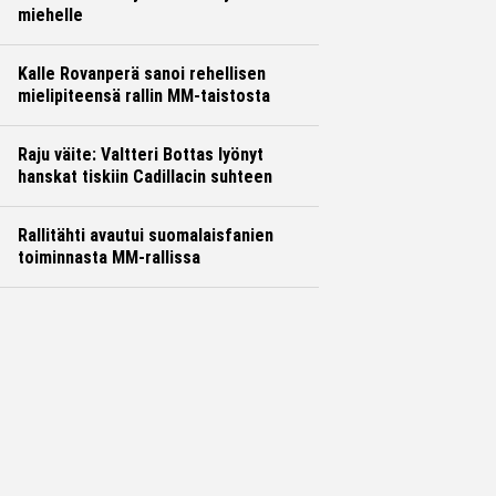
miehelle
Kalle Rovanperä sanoi rehellisen
mielipiteensä rallin MM-taistosta
Raju väite: Valtteri Bottas lyönyt
hanskat tiskiin Cadillacin suhteen
Rallitähti avautui suomalaisfanien
toiminnasta MM-rallissa