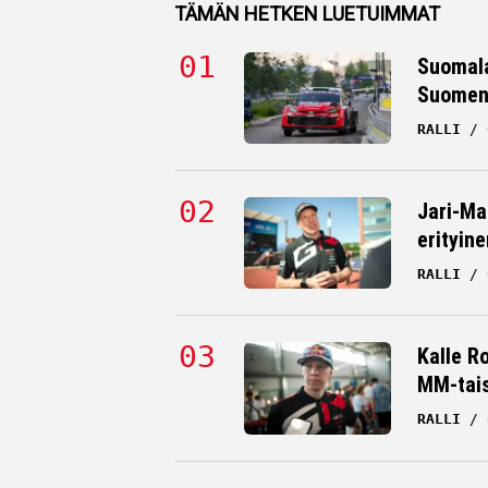
TÄMÄN HETKEN LUETUIMMAT
Suomala
Suomen 
RALLI
Jari-Ma
erityine
RALLI
Kalle R
MM-tai
RALLI