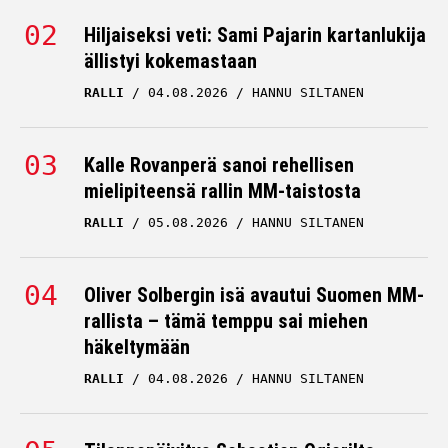
Hiljaiseksi veti: Sami Pajarin kartanlukija
ällistyi kokemastaan
RALLI
04.08.2026
HANNU SILTANEN
Kalle Rovanperä sanoi rehellisen
mielipiteensä rallin MM-taistosta
RALLI
05.08.2026
HANNU SILTANEN
Oliver Solbergin isä avautui Suomen MM-
rallista – tämä temppu sai miehen
häkeltymään
RALLI
04.08.2026
HANNU SILTANEN