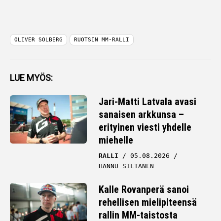
OLIVER SOLBERG
RUOTSIN MM-RALLI
LUE MYÖS:
Jari-Matti Latvala avasi
sanaisen arkkunsa –
erityinen viesti yhdelle
miehelle
RALLI
05.08.2026
HANNU SILTANEN
Kalle Rovanperä sanoi
rehellisen mielipiteensä
rallin MM-taistosta