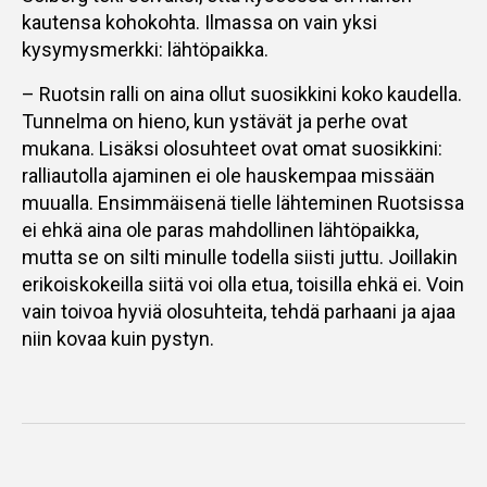
kautensa kohokohta. Ilmassa on vain yksi
kysymysmerkki: lähtöpaikka.
– Ruotsin ralli on aina ollut suosikkini koko kaudella.
Tunnelma on hieno, kun ystävät ja perhe ovat
mukana. Lisäksi olosuhteet ovat omat suosikkini:
ralliautolla ajaminen ei ole hauskempaa missään
muualla. Ensimmäisenä tielle lähteminen Ruotsissa
ei ehkä aina ole paras mahdollinen lähtöpaikka,
mutta se on silti minulle todella siisti juttu. Joillakin
erikoiskokeilla siitä voi olla etua, toisilla ehkä ei. Voin
vain toivoa hyviä olosuhteita, tehdä parhaani ja ajaa
niin kovaa kuin pystyn.