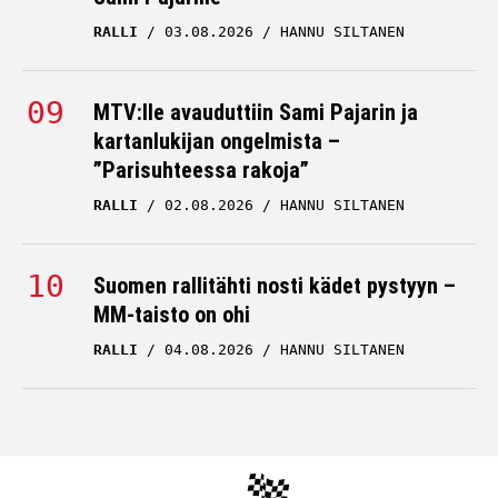
RALLI
03.08.2026
HANNU SILTANEN
MTV:lle avauduttiin Sami Pajarin ja
kartanlukijan ongelmista –
”Parisuhteessa rakoja”
RALLI
02.08.2026
HANNU SILTANEN
Suomen rallitähti nosti kädet pystyyn –
MM-taisto on ohi
RALLI
04.08.2026
HANNU SILTANEN