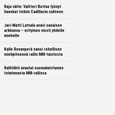
Raju väite: Valtteri Bottas lyönyt
hanskat tiskiin Cadillacin suhteen
Jari-Matti Latvala avasi sanaisen
arkkunsa – erityinen viesti yhdelle
miehelle
Kalle Rovanperä sanoi rehellisen
mielipiteensä rallin MM-taistosta
Rallitähti avautui suomalaisfanien
toiminnasta MM-rallissa