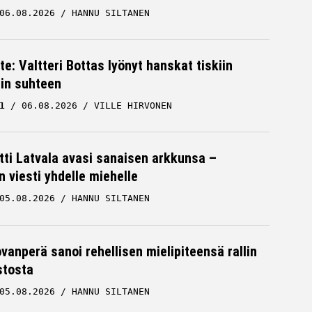
06.08.2026
HANNU SILTANEN
te: Valtteri Bottas lyönyt hanskat tiskiin
cin suhteen
1
06.08.2026
VILLE HIRVONEN
tti Latvala avasi sanaisen arkkunsa –
n viesti yhdelle miehelle
05.08.2026
HANNU SILTANEN
ovanperä sanoi rehellisen mielipiteensä rallin
stosta
05.08.2026
HANNU SILTANEN