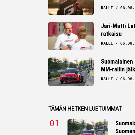
RALLI
06.08.
Jari-Matti La
ratkaisu
RALLI
06.08.
Suomalainen r
MM-rallin jäl
RALLI
06.08.
TÄMÄN HETKEN LUETUIMMAT
Suomala
Suomen 