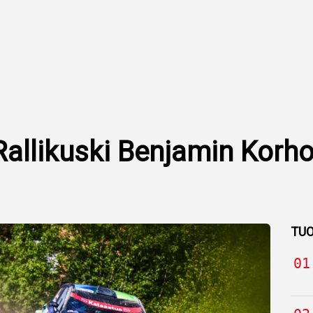
Rallikuski Benjamin Korho
TUO