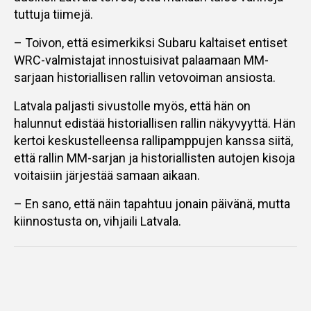
tuttuja tiimejä.
– Toivon, että esimerkiksi Subaru kaltaiset entiset
WRC-valmistajat innostuisivat palaamaan MM-
sarjaan historiallisen rallin vetovoiman ansiosta.
Latvala paljasti sivustolle myös, että hän on
halunnut edistää historiallisen rallin näkyvyyttä. Hän
kertoi keskustelleensa rallipamppujen kanssa siitä,
että rallin MM-sarjan ja historiallisten autojen kisoja
voitaisiin järjestää samaan aikaan.
– En sano, että näin tapahtuu jonain päivänä, mutta
kiinnostusta on, vihjaili Latvala.