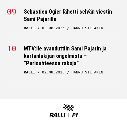
Sebastien Ogier lähetti selvän viestin
Sami Pajarille
RALLI
03.08.2026
HANNU SILTANEN
MTV:lle avauduttiin Sami Pajarin ja
kartanlukijan ongelmista –
”Parisuhteessa rakoja”
RALLI
02.08.2026
HANNU SILTANEN