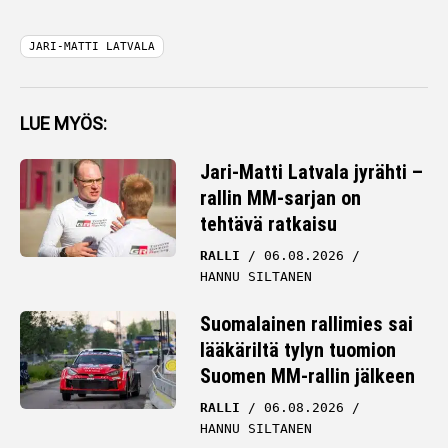
JARI-MATTI LATVALA
LUE MYÖS:
Jari-Matti Latvala jyrähti –
rallin MM-sarjan on
tehtävä ratkaisu
RALLI
06.08.2026
HANNU SILTANEN
Suomalainen rallimies sai
lääkäriltä tylyn tuomion
Suomen MM-rallin jälkeen
RALLI
06.08.2026
HANNU SILTANEN