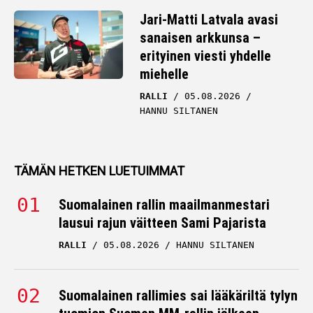
Jari-Matti Latvala avasi
sanaisen arkkunsa –
erityinen viesti yhdelle
miehelle
RALLI
05.08.2026
HANNU SILTANEN
TÄMÄN HETKEN LUETUIMMAT
Suomalainen rallin maailmanmestari
lausui rajun väitteen Sami Pajarista
RALLI
05.08.2026
HANNU SILTANEN
Suomalainen rallimies sai lääkäriltä tylyn