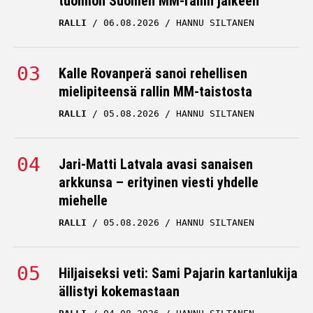
tuomion Suomen MM-rallin jälkeen
RALLI
06.08.2026
HANNU SILTANEN
Kalle Rovanperä sanoi rehellisen
mielipiteensä rallin MM-taistosta
RALLI
05.08.2026
HANNU SILTANEN
Jari-Matti Latvala avasi sanaisen
arkkunsa – erityinen viesti yhdelle
miehelle
RALLI
05.08.2026
HANNU SILTANEN
Hiljaiseksi veti: Sami Pajarin kartanlukija
ällistyi kokemastaan