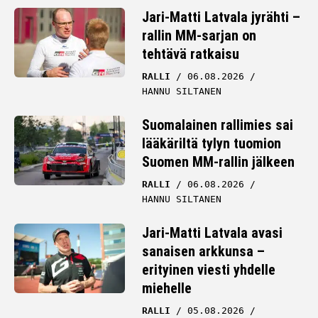
Jari-Matti Latvala jyrähti –
rallin MM-sarjan on
tehtävä ratkaisu
RALLI
06.08.2026
HANNU SILTANEN
Suomalainen rallimies sai
lääkäriltä tylyn tuomion
Suomen MM-rallin jälkeen
RALLI
06.08.2026
HANNU SILTANEN
Jari-Matti Latvala avasi
sanaisen arkkunsa –
erityinen viesti yhdelle
miehelle
RALLI
05.08.2026