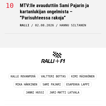
MTV:lle avauduttiin Sami Pajarin ja
kartanlukijan ongelmista –
”Parisuhteessa rakoja”
RALLI
02.08.2026
HANNU SILTANEN
KALLE ROVANPERÄ
VALTTERI BOTTAS
KIMI RÄIKKÖNEN
MIKA HÄKKINEN
SAMI PAJARI
ESAPEKKA LAPPI
JANNI HUSSI
JARI-MATTI LATVALA