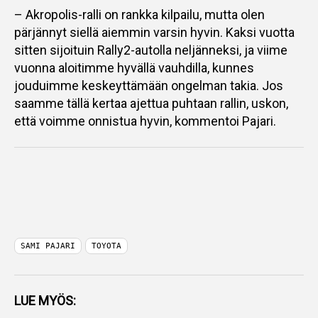
– Akropolis-ralli on rankka kilpailu, mutta olen
pärjännyt siellä aiemmin varsin hyvin. Kaksi vuotta
sitten sijoituin Rally2-autolla neljänneksi, ja viime
vuonna aloitimme hyvällä vauhdilla, kunnes
jouduimme keskeyttämään ongelman takia. Jos
saamme tällä kertaa ajettua puhtaan rallin, uskon,
että voimme onnistua hyvin, kommentoi Pajari.
SAMI PAJARI
TOYOTA
LUE MYÖS: