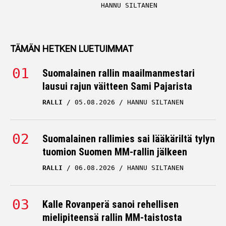
HANNU SILTANEN
TÄMÄN HETKEN LUETUIMMAT
Suomalainen rallin maailmanmestari
lausui rajun väitteen Sami Pajarista
RALLI
05.08.2026
HANNU SILTANEN
Suomalainen rallimies sai lääkäriltä tylyn
tuomion Suomen MM-rallin jälkeen
RALLI
06.08.2026
HANNU SILTANEN
Kalle Rovanperä sanoi rehellisen
mielipiteensä rallin MM-taistosta