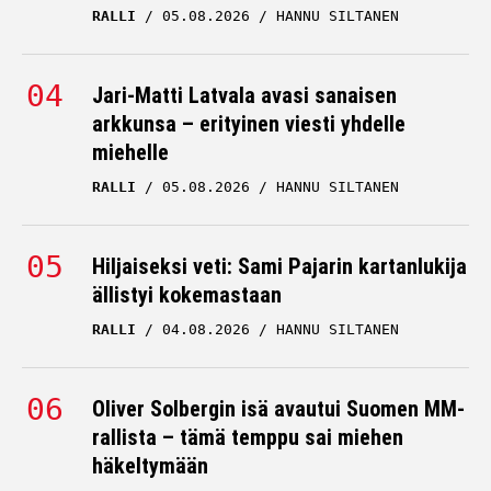
RALLI
05.08.2026
HANNU SILTANEN
Jari-Matti Latvala avasi sanaisen
arkkunsa – erityinen viesti yhdelle
miehelle
RALLI
05.08.2026
HANNU SILTANEN
Hiljaiseksi veti: Sami Pajarin kartanlukija
ällistyi kokemastaan
RALLI
04.08.2026
HANNU SILTANEN
Oliver Solbergin isä avautui Suomen MM-
rallista – tämä temppu sai miehen
häkeltymään