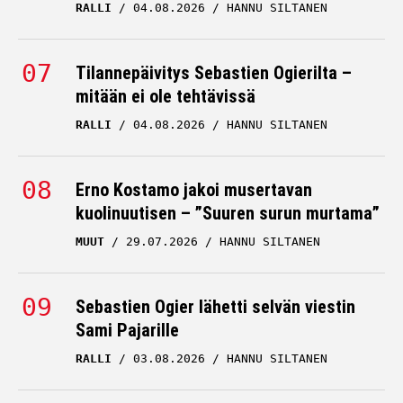
RALLI
04.08.2026
HANNU SILTANEN
Tilannepäivitys Sebastien Ogierilta –
mitään ei ole tehtävissä
RALLI
04.08.2026
HANNU SILTANEN
Erno Kostamo jakoi musertavan
kuolinuutisen – ”Suuren surun murtama”
MUUT
29.07.2026
HANNU SILTANEN
Sebastien Ogier lähetti selvän viestin
Sami Pajarille
RALLI
03.08.2026
HANNU SILTANEN