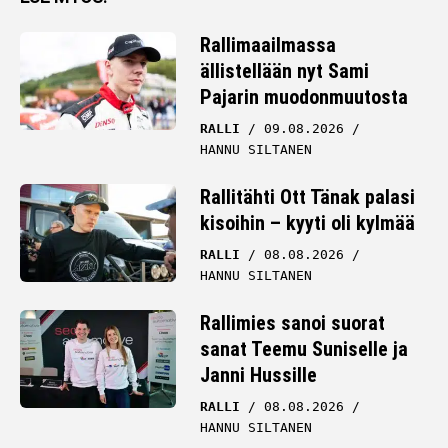
Rallimaailmassa
ällistellään nyt Sami
Pajarin muodonmuutosta
RALLI
09.08.2026
HANNU SILTANEN
Rallitähti Ott Tänak palasi
kisoihin – kyyti oli kylmää
RALLI
08.08.2026
HANNU SILTANEN
Rallimies sanoi suorat
sanat Teemu Suniselle ja
Janni Hussille
RALLI
08.08.2026
HANNU SILTANEN