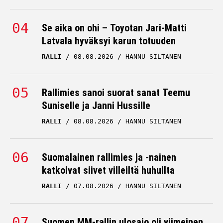
Se aika on ohi – Toyotan Jari-Matti
Latvala hyväksyi karun totuuden
RALLI
08.08.2026
HANNU SILTANEN
Rallimies sanoi suorat sanat Teemu
Suniselle ja Janni Hussille
RALLI
08.08.2026
HANNU SILTANEN
Suomalainen rallimies ja -nainen
katkoivat siivet villeiltä huhuilta
RALLI
07.08.2026
HANNU SILTANEN
Suomen MM-rallin ulosajo oli viimeinen