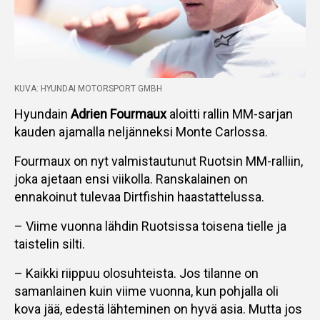
KUVA: HYUNDAI MOTORSPORT GMBH
Hyundain
Adrien Fourmaux
aloitti rallin MM-sarjan
kauden ajamalla neljänneksi Monte Carlossa.
Fourmaux on nyt valmistautunut Ruotsin MM-ralliin,
joka ajetaan ensi viikolla. Ranskalainen on
ennakoinut tulevaa Dirtfishin haastattelussa.
– Viime vuonna lähdin Ruotsissa toisena tielle ja
taistelin silti.
– Kaikki riippuu olosuhteista. Jos tilanne on
samanlainen kuin viime vuonna, kun pohjalla oli
kova jää, edestä lähteminen on hyvä asia. Mutta jos