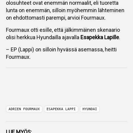
olosuhteet ovat enemmän normaalit, eli tuoretta
lunta on enemmän, silloin myöhemmin lähteminen
on ehdottomasti parempi, arvioi Fourmaux.
Fourmaux otti esille, että jälkimmäinen skenaario
olisi herkkua Hyundailla ajavalla
Esapekka Lapille
.
– EP (Lappi) on silloin hyvässä asemassa, heitti
Fourmaux.
ADRIEN FOURMAUX
ESAPEKKA LAPPI
HYUNDAI
LUE MYÖS: