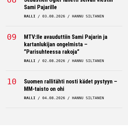
Sami Pajarille
RALLI
03.08.2026
HANNU SILTANEN
MTV:lle avauduttiin Sami Pajarin ja
kartanlukijan ongelmista –
”Parisuhteessa rakoja”
RALLI
02.08.2026
HANNU SILTANEN
Suomen rallitähti nosti kädet pystyyn –
MM-taisto on ohi
RALLI
04.08.2026
HANNU SILTANEN