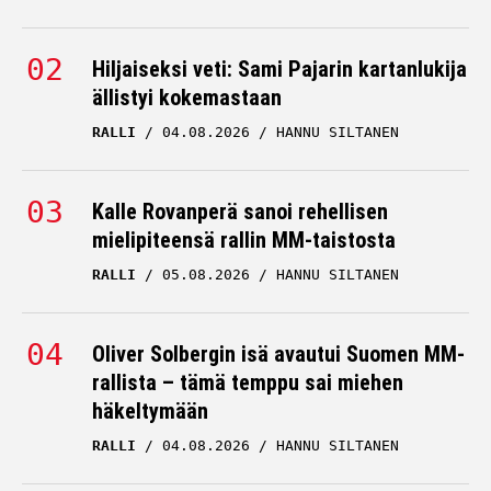
Hiljaiseksi veti: Sami Pajarin kartanlukija
ällistyi kokemastaan
RALLI
04.08.2026
HANNU SILTANEN
Kalle Rovanperä sanoi rehellisen
mielipiteensä rallin MM-taistosta
RALLI
05.08.2026
HANNU SILTANEN
Oliver Solbergin isä avautui Suomen MM-
rallista – tämä temppu sai miehen
häkeltymään
RALLI
04.08.2026
HANNU SILTANEN