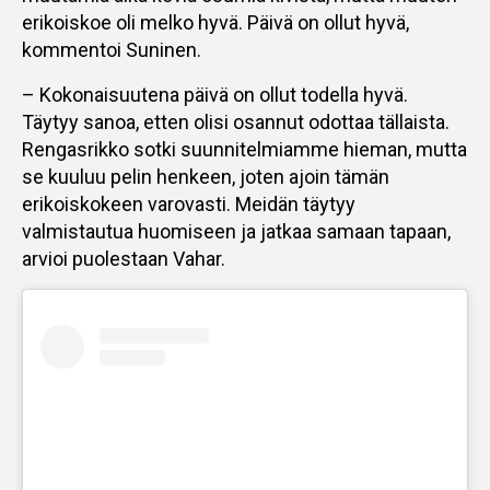
erikoiskoe oli melko hyvä. Päivä on ollut hyvä,
kommentoi Suninen.
– Kokonaisuutena päivä on ollut todella hyvä.
Täytyy sanoa, etten olisi osannut odottaa tällaista.
Rengasrikko sotki suunnitelmiamme hieman, mutta
se kuuluu pelin henkeen, joten ajoin tämän
erikoiskokeen varovasti. Meidän täytyy
valmistautua huomiseen ja jatkaa samaan tapaan,
arvioi puolestaan Vahar.