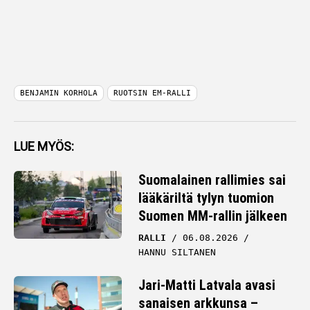
BENJAMIN KORHOLA
RUOTSIN EM-RALLI
LUE MYÖS:
Suomalainen rallimies sai
lääkäriltä tylyn tuomion
Suomen MM-rallin jälkeen
RALLI
06.08.2026
HANNU SILTANEN
Jari-Matti Latvala avasi
sanaisen arkkunsa –