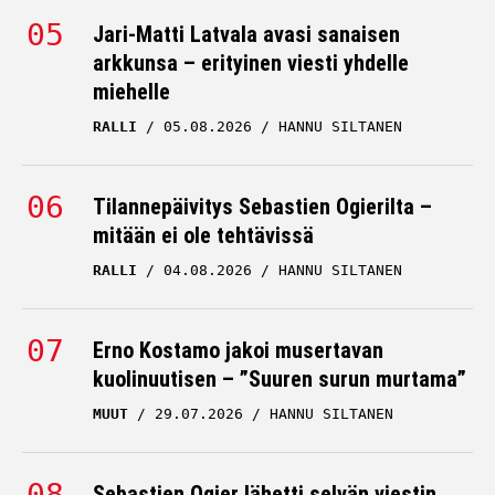
Jari-Matti Latvala avasi sanaisen
arkkunsa – erityinen viesti yhdelle
miehelle
RALLI
05.08.2026
HANNU SILTANEN
Tilannepäivitys Sebastien Ogierilta –
mitään ei ole tehtävissä
RALLI
04.08.2026
HANNU SILTANEN
Erno Kostamo jakoi musertavan
kuolinuutisen – ”Suuren surun murtama”
MUUT
29.07.2026
HANNU SILTANEN
Sebastien Ogier lähetti selvän viestin