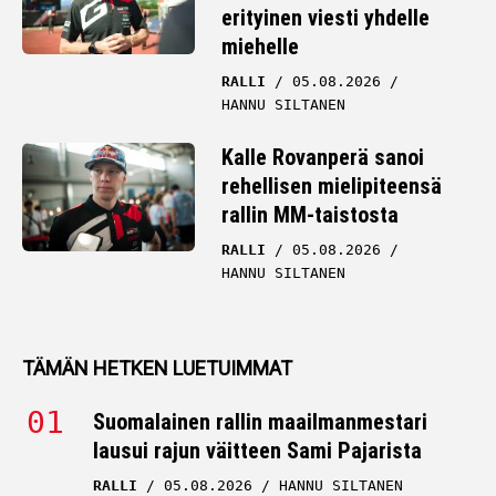
erityinen viesti yhdelle
miehelle
RALLI
05.08.2026
HANNU SILTANEN
Kalle Rovanperä sanoi
rehellisen mielipiteensä
rallin MM-taistosta
RALLI
05.08.2026
HANNU SILTANEN
TÄMÄN HETKEN LUETUIMMAT
Suomalainen rallin maailmanmestari
lausui rajun väitteen Sami Pajarista
RALLI
05.08.2026
HANNU SILTANEN