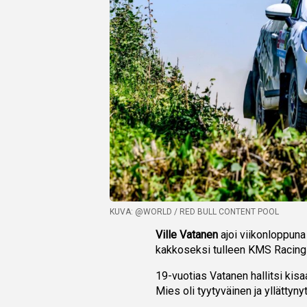
KUVA: @WORLD / RED BULL CONTENT POOL
Ville Vatanen
ajoi viikonloppuna
kakkoseksi tulleen KMS Racingi
19-vuotias Vatanen hallitsi kisa
Mies oli tyytyväinen ja yllättynyt