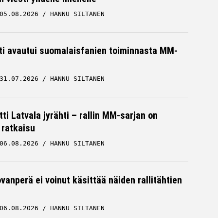
05.08.2026
HANNU SILTANEN
hti avautui suomalaisfanien toiminnasta MM-
31.07.2026
HANNU SILTANEN
ti Latvala jyrähti – rallin MM-sarjan on
 ratkaisu
06.08.2026
HANNU SILTANEN
vanperä ei voinut käsittää näiden rallitähtien
06.08.2026
HANNU SILTANEN