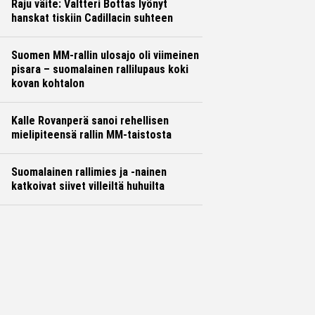
Raju väite: Valtteri Bottas lyönyt
hanskat tiskiin Cadillacin suhteen
Suomen MM-rallin ulosajo oli viimeinen
pisara – suomalainen rallilupaus koki
kovan kohtalon
Kalle Rovanperä sanoi rehellisen
mielipiteensä rallin MM-taistosta
Suomalainen rallimies ja -nainen
katkoivat siivet villeiltä huhuilta