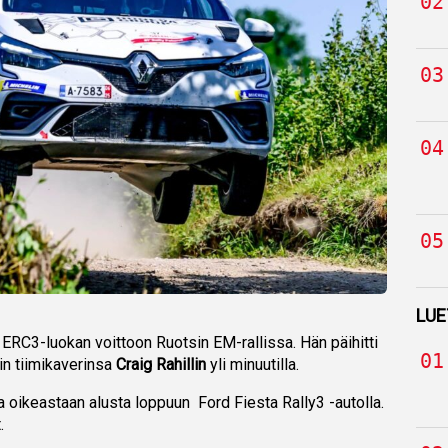
LUE
ERC3-luokan voittoon Ruotsin EM-rallissa. Hän päihitti
n tiimikaverinsa
Craig Rahillin
yli minuutilla.
a oikeastaan alusta loppuun Ford Fiesta Rally3 -autolla.
.