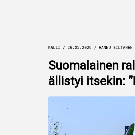
RALLI
26.05.2026
HANNU SILTANEN
Suomalainen rall
ällistyi itsekin: