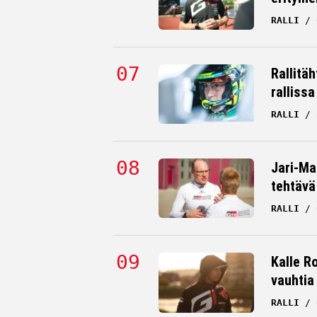
RALLI
Rallitä
rallissa
RALLI
Jari-Mat
tehtävä
RALLI
Kalle Ro
vauhtia
RALLI