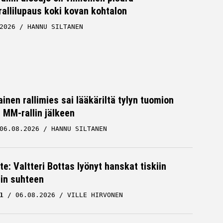
allilupaus koki kovan kohtalon
2026
HANNU SILTANEN
inen rallimies sai lääkäriltä tylyn tuomion
MM-rallin jälkeen
06.08.2026
HANNU SILTANEN
te: Valtteri Bottas lyönyt hanskat tiskiin
cin suhteen
1
06.08.2026
VILLE HIRVONEN