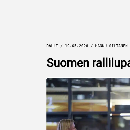
RALLI
19.05.2026
HANNU SILTANEN
Suomen rallilup