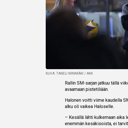
KUVA: TANELI NIINIMÄKI / AKK
Rallin SM-sarjan jatkuu tällä vi
avaamaan pistetiliään.
Halonen voitti viime kaudella
alku oli vaikea Haloselle.
– Kesällä lähti kulkemaan aika l
enemmän kesäkisoista, ei tarvit