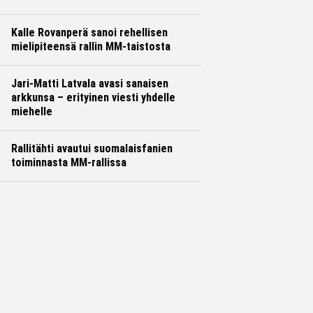
Kalle Rovanperä sanoi rehellisen
mielipiteensä rallin MM-taistosta
Jari-Matti Latvala avasi sanaisen
arkkunsa – erityinen viesti yhdelle
miehelle
Rallitähti avautui suomalaisfanien
toiminnasta MM-rallissa