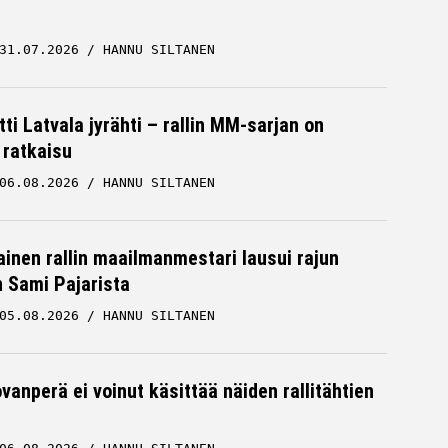
31.07.2026
HANNU SILTANEN
ti Latvala jyrähti – rallin MM-sarjan on
 ratkaisu
06.08.2026
HANNU SILTANEN
inen rallin maailmanmestari lausui rajun
n Sami Pajarista
05.08.2026
HANNU SILTANEN
vanperä ei voinut käsittää näiden rallitähtien