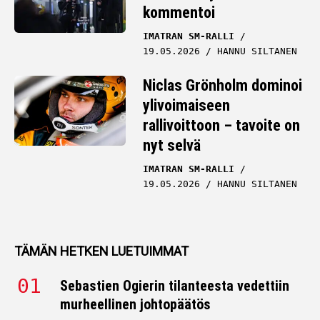
kommentoi
IMATRAN SM-RALLI
19.05.2026
HANNU SILTANEN
Niclas Grönholm dominoi
ylivoimaiseen
rallivoittoon – tavoite on
nyt selvä
IMATRAN SM-RALLI
19.05.2026
HANNU SILTANEN
TÄMÄN HETKEN LUETUIMMAT
Sebastien Ogierin tilanteesta vedettiin
murheellinen johtopäätös