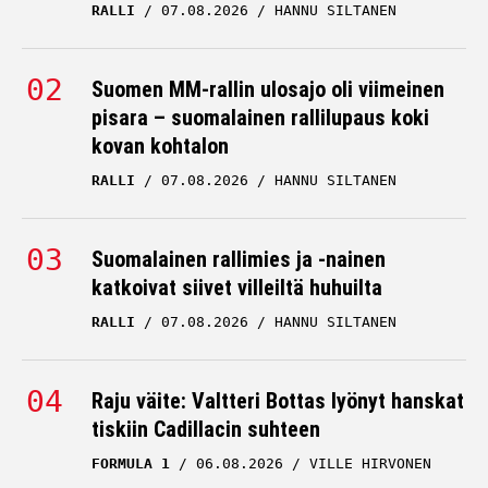
RALLI
07.08.2026
HANNU SILTANEN
Suomen MM-rallin ulosajo oli viimeinen
pisara – suomalainen rallilupaus koki
kovan kohtalon
RALLI
07.08.2026
HANNU SILTANEN
Suomalainen rallimies ja -nainen
katkoivat siivet villeiltä huhuilta
RALLI
07.08.2026
HANNU SILTANEN
Raju väite: Valtteri Bottas lyönyt hanskat
tiskiin Cadillacin suhteen
FORMULA 1
06.08.2026
VILLE HIRVONEN