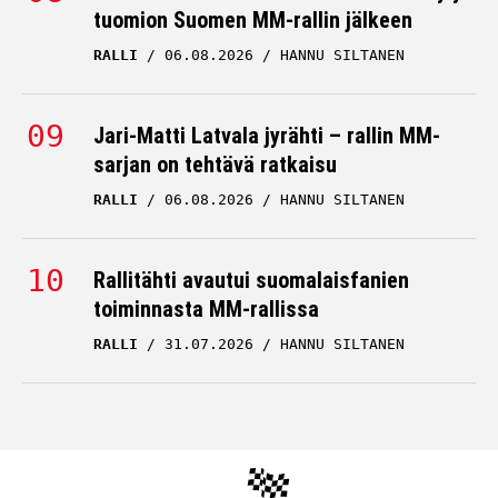
tuomion Suomen MM-rallin jälkeen
RALLI
06.08.2026
HANNU SILTANEN
Jari-Matti Latvala jyrähti – rallin MM-
sarjan on tehtävä ratkaisu
RALLI
06.08.2026
HANNU SILTANEN
Rallitähti avautui suomalaisfanien
toiminnasta MM-rallissa
RALLI
31.07.2026
HANNU SILTANEN