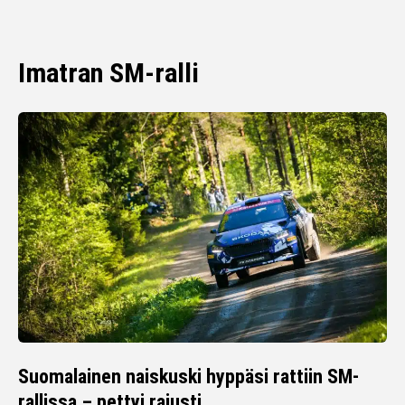
Imatran SM-ralli
Suomalainen naiskuski hyppäsi rattiin SM-
rallissa – pettyi rajusti