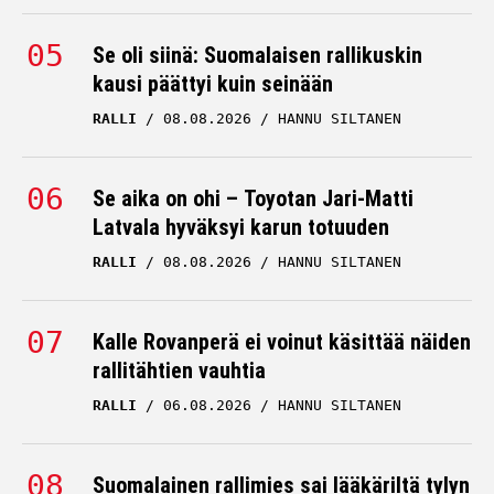
Se oli siinä: Suomalaisen rallikuskin
kausi päättyi kuin seinään
RALLI
08.08.2026
HANNU SILTANEN
Se aika on ohi – Toyotan Jari-Matti
Latvala hyväksyi karun totuuden
RALLI
08.08.2026
HANNU SILTANEN
Kalle Rovanperä ei voinut käsittää näiden
rallitähtien vauhtia
RALLI
06.08.2026
HANNU SILTANEN
Suomalainen rallimies sai lääkäriltä tylyn